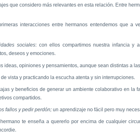
zajes que considero más relevantes en esta relación. Entre he
primeras interacciones entre hermanos entendemos que a ve
idades sociales
: con ellos compartimos nuestra infancia y 
tos, deseos y emociones.
s ideas, opiniones y pensamientos, aunque sean distintas a las
de vista y practicando la escucha atenta y sin interrupciones.
jas y beneficios de generar un ambiente colaborativo en la fa
etivos compartidos.
s fallos y pedir perdón;
un aprendizaje no fácil pero muy necesa
 hermano te enseña a quererlo por encima de cualquier circu
ncordie.