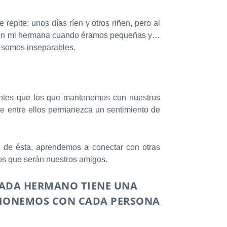
repite: unos días ríen y otros riñen, pero al
n con mi hermana cuando éramos pequeñas y…
, somos inseparables.
tantes que los que mantenemos con nuestros
ue entre ellos permanezca un sentimiento de
s de ésta, aprendemos a conectar con otras
os que serán nuestros amigos.
CADA HERMANO TIENE UNA
ACIONEMOS CON CADA PERSONA