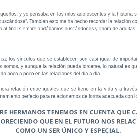
queños, y yo pensaba en los míos adolescentes y la historia se 
 buscándose”. También esto me ha hecho recordar la relació
ro al final siempre andábamos buscándonos y ahora de adultas
ica; los vínculos que se establecen son casi igual de impor
 somos, y aunque la relación pueda torcerse, lo natural es q
do poco a poco en las relaciones del día a día.
ra relación entre iguales que se tiene en la vida y a travé
enamiento perfecto para relacionarnos de forma adecuada con l
NTRE HERMANOS TENEMOS EN CUENTA QUE 
VORECIENDO QUE EN EL FUTURO NOS REL
COMO UN SER ÚNICO Y ESPECIAL.