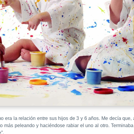
 era la relación entre sus hijos de 3 y 6 años. Me decía que
ás peleando y haciéndose rabiar el uno al otro. Terminaba la
”.