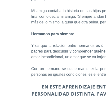
Mi amiga contaba la historia de sus hijos pe
final como decía mi amiga: “Siempre andan
más de lo mismo: alguna que otra pelea, pe
Hermanos para siempre
Y es que la relación entre hermanos es ún
padres para descubrir y comprender quiénes
amor incondicional, un amor que se va forjan
Con un hermano se suele mantener la prime
personas en iguales condiciones: es el entr
EN ESTE APRENDIZAJE E
PERSONALIDAD DISTINTA, FA