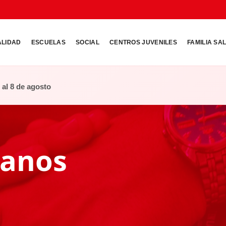
ALIDAD
ESCUELAS
SOCIAL
CENTROS JUVENILES
FAMILIA SA
o al 8 de agosto
manos