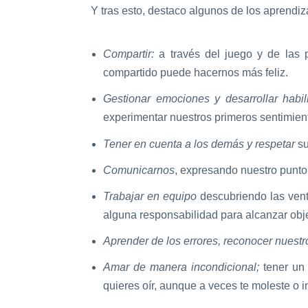
Y tras esto, destaco algunos de los aprendi
Compartir:
a través del juego y de las 
compartido puede hacernos más feliz.
Gestionar emociones y desarrollar habil
experimentar nuestros primeros sentimien
Tener en cuenta a los demás y respetar
su
Comunicarnos
, expresando nuestro punto 
Trabajar en equipo
descubriendo las venta
alguna responsabilidad para alcanzar obj
Aprender de los errores, reconocer nuestro
Amar de manera incondicional;
tener un
quieres oír, aunque a veces te moleste o i