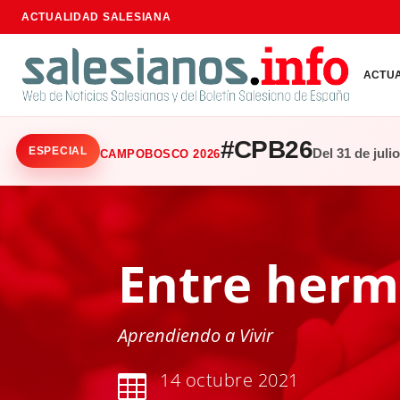
ACTUALIDAD SALESIANA
ACTU
#CPB26
ESPECIAL
Del 31 de juli
CAMPOBOSCO 2026
Entre her
Aprendiendo a Vivir
14 octubre 2021
