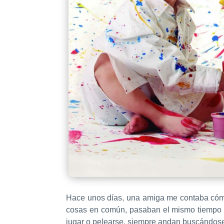
Hace unos días, una amiga me contaba cómo
cosas en común, pasaban el mismo tiempo o m
jugar o pelearse, siempre andan buscándose