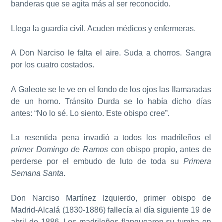
banderas que se agita más al ser reconocido.
Llega la guardia civil. Acuden médicos y enfermeras.
A Don Narciso le falta el aire. Suda a chorros. Sangra
por los cuatro costados.
A Galeote se le ve en el fondo de los ojos las llamaradas
de un horno. Tránsito Durda se lo había dicho días
antes: “No lo sé. Lo siento. Este obispo cree”.
La resentida pena invadió a todos los madrileños el
primer Domingo de Ramos
con obispo propio, antes de
perderse por el embudo de luto de toda su
Primera
Semana Santa
.
Don Narciso Martínez Izquierdo, primer obispo de
Madrid-Alcalá (1830-1886) fallecía al día siguiente 19 de
abril de 1886. Los madrileños flanquearon su tumba en