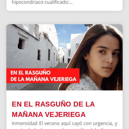
hipocondriaco cualificado:...
EN EL RASGUÑO DE LA
MAÑANA VEJERIEGA
Inmensidad El verano aquí cayó con urgencia, y