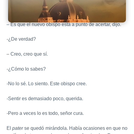
– Es que el nuevo obispo está a punto de acertar, dijo.
-¿De verdad?
– Creo, creo que sí.
-¿Cómo lo sabes?
-No lo sé. Lo siento. Este obispo cree.
-Sentir es demasiado poco, querida.
-Pero a veces lo es todo, señor cura.
El
pater
se quedó mirándola. Había ocasiones en que no