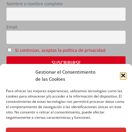
Nombre o nombre completo
Email
Si continúas, aceptas la política de privacidad
Gestionar el Consentimiento
de las Cookies
Para ofrecer las mejores experiencias, utilizamos tecnologías como las
cookies para almacenar y/o acceder a la información del dispositivo. El
consentimiento de estas tecnologías nos permitirá procesar datos como
el comportamiento de navegación o las identificaciones únicas en este
sitio. No consentir o retirar el consentimiento, puede afectar
AVISO LEGAL
|
POLÍTICA DE PRIVACIDAD
|
POLÍTICA
negativamente a ciertas características y funciones.
DE COOKIES