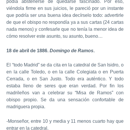
podía abstenerse de quedarse fascinado. Por eso,
viéndola firme en sus juicios, le pareció por un instante
que podría ser una buena idea decírselo todo: advertirle
de que el obispo no respondía ya a sus cartas (24 cartas
nada menos) y confesarle que no tenía la menor idea de
cómo resolver este asunto, su asunto, bueno…
18 de abril de 1886.
Domingo de Ramos
.
El “todo Madrid” se da cita en la catedral de San Isidro, o
en la calle Toledo, o en la calle Colegiata o en Puerta
Cerrada, o en San Justo. Todo era auténtico. Y todo
estaba lleno de seres que eran verdad. Por fin los
madrileños van a celebrar su “Misa de Ramos” con
obispo propio. Se da una sensación confortable de
madriguera propia.
-Monseñor, entre 10 y media y 11 menos cuarto hay que
entrar en la catedral.