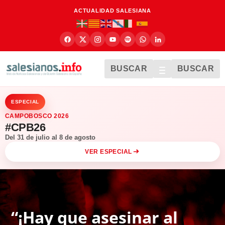
ACTUALIDAD SALESIANA
BUSCAR
BUSCAR
ESPECIAL
CAMPOBOSCO 2026
#CPB26
Del 31 de julio al 8 de agosto
VER ESPECIAL
“¡Hay que asesinar al