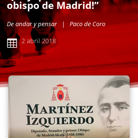
obispo de Madrid!”
De andar y pensar
| Paco de Coro
2 abril 2018
