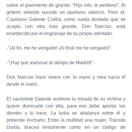
sobre el pavimento de granito. “Hijo mío, te perdono”. Al
griterío rebelde sucede un oportuno silencio. Pero él,
Cayetano Galeote Cotilla, como rueda dentada que se
acopla con otra más grande, Don Narciso, está
enardecido por el engranaje de su propio atentado.
-“¡Al fin, me he vengado! ¡Al final me he vengado!”.
-“¡Hay que asesinar al obispo de Madrid!”.
Don Narciso hace visera con la mano y mira hacia él
desde el suelo.
El sacerdote Galeote sostiene la mirada de su víctima y
quiere dominarle con ella, para eso debe apretar los
dientes y lo hace. La turba se abalanza sobre él y
pretende lincharlo. Entre la multitud una mujer, Tránsito
Durda, bracea lentamente como en un código de