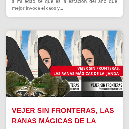
a mi edad sé que es la estación del año que
mejor invoca el caos y...
VEJER SIN FRONTERAS, LAS
RANAS MÁGICAS DE LA