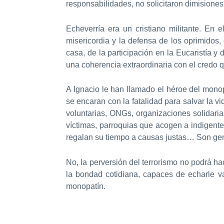
responsabilidades, no solicitaron dimisione
Echeverría era un cristiano militante. En 
misericordia y la defensa de los oprimidos,
casa, de la participación en la Eucaristía y
una coherencia extraordinaria con el credo 
A Ignacio le han llamado el héroe del mono
se encaran con la fatalidad para salvar la v
voluntarias, ONGs, organizaciones solidaria
víctimas, parroquias que acogen a indigente
regalan su tiempo a causas justas… Son gent
No, la perversión del terrorismo no podrá 
la bondad cotidiana, capaces de echarle va
monopatín.