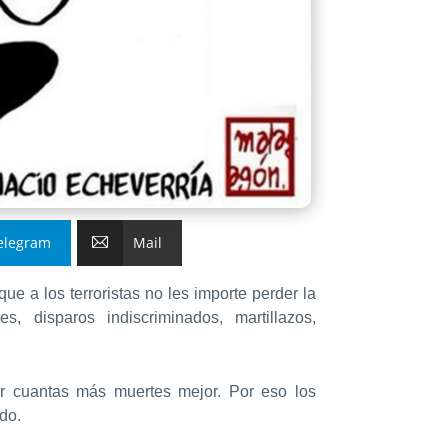
elegram
Mail
e a los terroristas no les importe perder la
, disparos indiscriminados, martillazos,
car cuantas más muertes mejor. Por eso los
do.