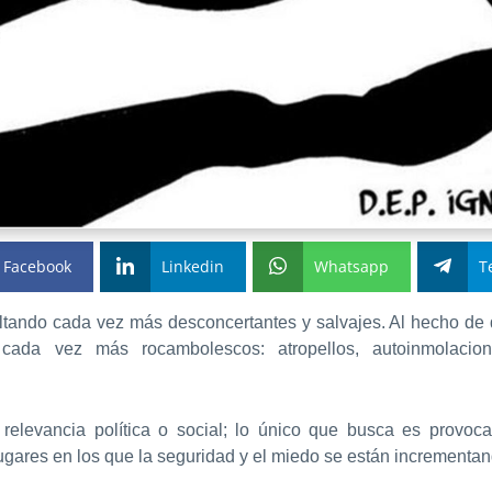
Facebook
Linkedin
Whatsapp
T
tando cada vez más desconcertantes y salvajes. Al hecho de qu
ada vez más rocambolescos: atropellos, autoinmolaciones
 relevancia política o social; lo único que busca es provo
ugares en los que la seguridad y el miedo se están incrementan