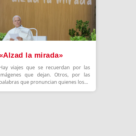
«Alzad la mirada»
Hay viajes que se recuerdan por las
imágenes que dejan. Otros, por las
palabras que pronuncian quienes los...