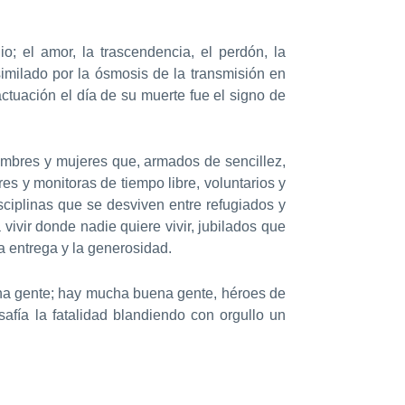
o; el amor, la trascendencia, el perdón, la
similado por la ósmosis de la transmisión en
actuación el día de su muerte fue el signo de
ombres y mujeres que, armados de sencillez,
es y monitoras de tiempo libre, voluntarios y
sciplinas que se desviven entre refugiados y
ivir donde nadie quiere vivir, jubilados que
 entrega y la generosidad.
ena gente; hay mucha buena gente, héroes de
afía la fatalidad blandiendo con orgullo un