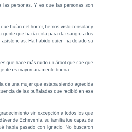
e las personas. Y es que las personas son
que huían del horror, hemos visto consolar y
ia gente que hacía cola para dar sangre a los
as asistencias. Ha habido quien ha dejado su
 es que hace más ruido un árbol que cae que
 gente es mayoritariamente buena.
ida de una mujer que estaba siendo agredida
secuencia de las puñaladas que recibió en esa
agradecimiento sin excepción a todos los que
cadáver de Echeverría, su familia fue capaz de
qué había pasado con Ignacio. No buscaron