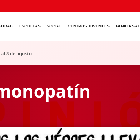
ALIDAD
ESCUELAS
SOCIAL
CENTROS JUVENILES
FAMILIA SA
o al 8 de agosto
 monopatín