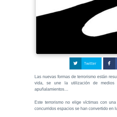
Twitter
Las nuevas formas de terrorismo están resul
vida, se une la utilización de medios c
apuñalamientos…
Este terrorismo no elige víctimas con una
concurridos espacios se han convertido en l