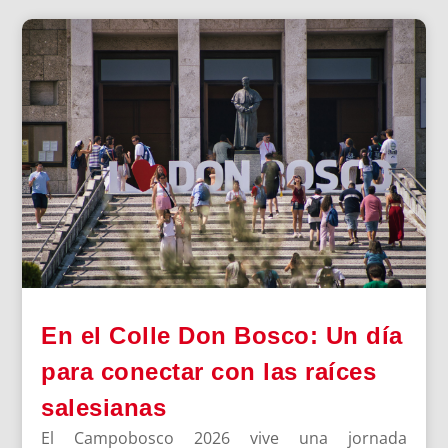
En el Colle Don Bosco: Un día
para conectar con las raíces
salesianas
El Campobosco 2026 vive una jornada