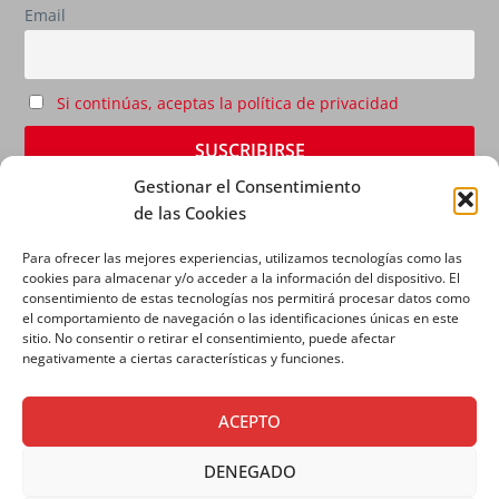
Email
Si continúas, aceptas la política de privacidad
Gestionar el Consentimiento
de las Cookies
Para ofrecer las mejores experiencias, utilizamos tecnologías como las
cookies para almacenar y/o acceder a la información del dispositivo. El
consentimiento de estas tecnologías nos permitirá procesar datos como
el comportamiento de navegación o las identificaciones únicas en este
sitio. No consentir o retirar el consentimiento, puede afectar
AVISO LEGAL
|
POLÍTICA DE PRIVACIDAD
|
POLÍTICA
negativamente a ciertas características y funciones.
DE COOKIES
ACEPTO
DENEGADO