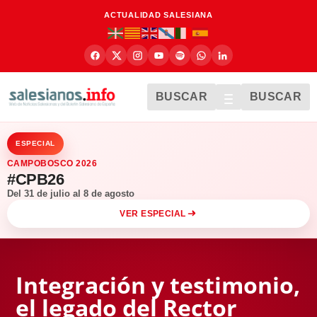
ACTUALIDAD SALESIANA
BUSCAR
BUSCAR
ESPECIAL
CAMPOBOSCO 2026
#CPB26
Del 31 de julio al 8 de agosto
VER ESPECIAL
Integración y testimonio,
el legado del Rector