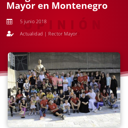
Mayor en Montenegro
5 junio 2018


Actualidad
|
Rector Mayor