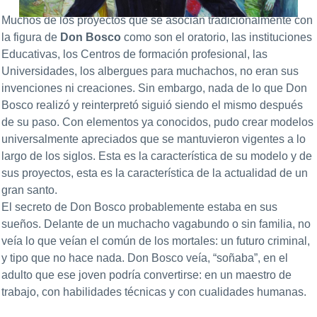
Muchos de los proyectos que se asocian tradicionalmente con
la figura de
Don Bosco
como son el oratorio, las instituciones
Educativas, los Centros de formación profesional, las
Universidades, los albergues para muchachos, no eran sus
invenciones ni creaciones. Sin embargo, nada de lo que Don
Bosco realizó y reinterpretó siguió siendo el mismo después
de su paso. Con elementos ya conocidos, pudo crear modelos
universalmente apreciados que se mantuvieron vigentes a lo
largo de los siglos. Esta es la característica de su modelo y de
sus proyectos, esta es la característica de la actualidad de un
gran santo.
El secreto de Don Bosco probablemente estaba en sus
sueños. Delante de un muchacho vagabundo o sin familia, no
veía lo que veían el común de los mortales: un futuro criminal,
y tipo que no hace nada. Don Bosco veía, “soñaba”, en el
adulto que ese joven podría convertirse: en un maestro de
trabajo, con habilidades técnicas y con cualidades humanas.