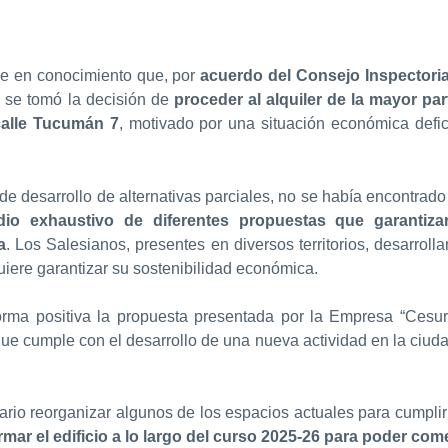
e en conocimiento que, por
acuerdo del Consejo Inspectorial
, se tomó la decisión de
proceder al alquiler de la mayor par
calle Tucumán 7
, motivado por una situación económica defic
de desarrollo de alternativas parciales, no se había encontrado 
io exhaustivo de diferentes propuestas que garantizar
a
. Los Salesianos, presentes en diversos territorios, desarroll
uiere garantizar su sostenibilidad económica.
forma positiva la propuesta presentada por la Empresa “Cesu
ue cumple con el desarrollo de una nueva actividad en la ciuda
rio reorganizar algunos de los espacios actuales para cumplir 
rmar el edificio a lo largo del curso 2025-26 para poder com