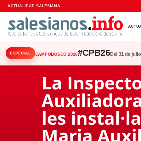
ACTUALIDAD SALESIANA
ACTU
#CPB26
ESPECIAL
Del 31 de juli
CAMPOBOSCO 2026
La Inspecto
Auxiliador
les instal·
Maria Auxi