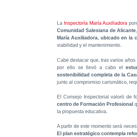
La
Inspectoría María Auxiliadora
pon
Comunidad Salesiana de Alicante
María Auxiliadora, ubicado en la 
viabilidad y el mantenimiento.
Cabe destacar que, tras varios años 
por ello se llevó a cabo el
estud
sostenibilidad completa de la Cas
junto al compromiso carismático, req
El Consejo Inspectorial valoró de 
centro de Formación Profesional
q
la propuesta educativa.
A partir de este momento será necesa
El plan estratégico contempla refo