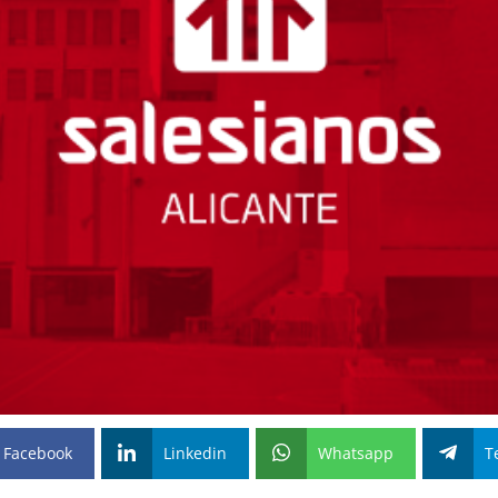
Facebook
Linkedin
Whatsapp
T