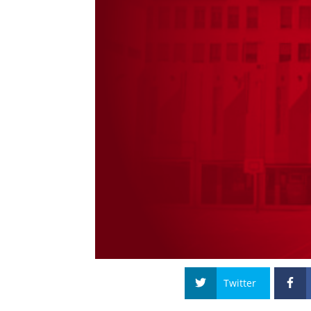
Twitter