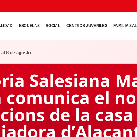
ALIDAD
ESCUELAS
SOCIAL
CENTROS JUVENILES
FAMILIA SA
o al 8 de agosto
ria Salesiana M
a comunica el no
lacions de la cas
liadora d’Alacan