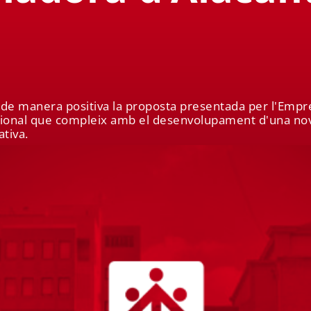
ar de manera positiva la proposta presentada per l'Emp
ional que compleix amb el desenvolupament d'una nova 
ativa.