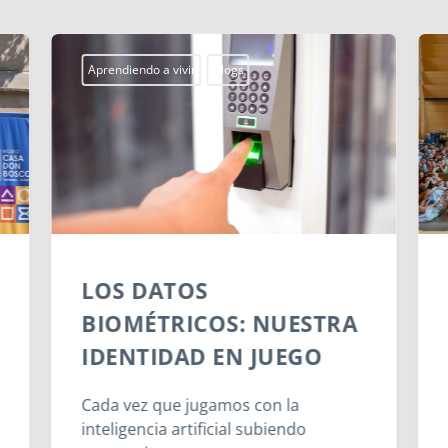
Aprendiendo a vivir
Blogs
LOS DATOS
BIOMÉTRICOS: NUESTRA
IDENTIDAD EN JUEGO
Cada vez que jugamos con la
inteligencia artificial subiendo