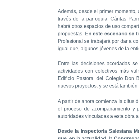
Además, desde el primer momento, s
través de la parroquia, Cáritas Parr
habrá otros espacios de uso compart
propuestas. E
n este escenario se 
Profesional se trabajará por dar a co
igual que, algunos jóvenes de la enti
Entre las decisiones acordadas se
actividades con colectivos más vul
Edificio Pastoral del Colegio Don
nuevos proyectos, y se está también
A partir de ahora comienza la difusió
el proceso de acompañamiento y p
autoridades vinculadas a esta obra a
Desde la Inspectoría Salesiana M
que, en la actualidad, la Congregac