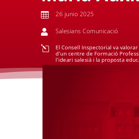
26 junio 2025

Salesians Comunicació

El Consell Inspectorial va valor
l
d'un centre de Formació Profess
l'ideari salesià i la proposta educ