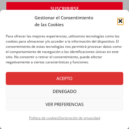
Gestionar el Consentimiento
de las Cookies
Para ofrecer las mejores experiencias, utilizamos tecnologías como las
cookies para almacenar y/o acceder a la información del dispositivo. El
consentimiento de estas tecnologías nos permitirá procesar datos como
el comportamiento de navegación o las identificaciones únicas en este
sitio. No consentir o retirar el consentimiento, puede afectar
AVISO LEGAL
|
POLÍTICA DE PRIVACIDAD
|
POLÍTICA
negativamente a ciertas características y funciones.
DE COOKIES
ACEPTO
DENEGADO
VER PREFERENCIAS
Copyright © 2026 SALESIANOS COMUNICACIÓN
Política de cookies
Declaración de privacidad