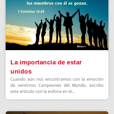
La importancia de estar
unidos
Cuando aún nos encontramos con la emoción
de sentirnos Campeones del Mundo, escribo
este artículo con la euforia en el...