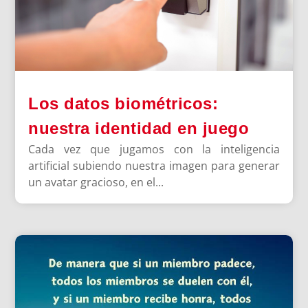
Los datos biométricos:
nuestra identidad en juego
Cada vez que jugamos con la inteligencia
artificial subiendo nuestra imagen para generar
un avatar gracioso, en el...