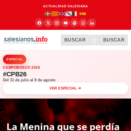
ACTUALIDAD SALESIANA
BUSCAR
BUSCAR
ESPECIAL
CAMPOBOSCO 2026
#CPB26
Del 31 de julio al 8 de agosto
VER ESPECIAL
La Menina que se perdía