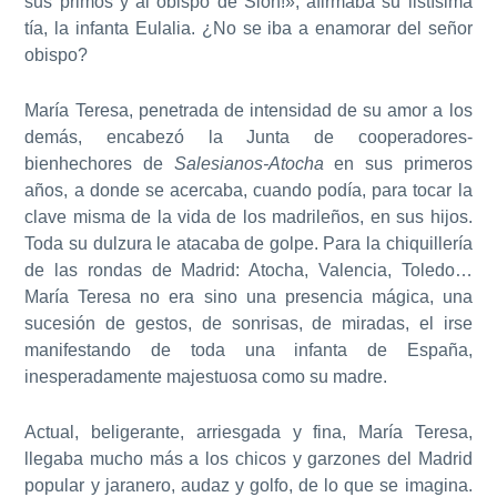
sus primos y al obispo de Sión!», afirmaba su listísima
tía, la infanta Eulalia. ¿No se iba a enamorar del señor
obispo?
María Teresa, penetrada de intensidad de su amor a los
demás, encabezó la Junta de cooperadores-
bienhechores de
Salesianos-Atocha
en sus primeros
años, a donde se acercaba, cuando podía, para tocar la
clave misma de la vida de los madrileños, en sus hijos.
Toda su dulzura le atacaba de golpe. Para la chiquillería
de las rondas de Madrid: Atocha, Valencia, Toledo…
María Teresa no era sino una presencia mágica, una
sucesión de gestos, de sonrisas, de miradas, el irse
manifestando de toda una infanta de España,
inesperadamente majestuosa como su madre.
Actual, beligerante, arriesgada y fina, María Teresa,
llegaba mucho más a los chicos y garzones del Madrid
popular y jaranero, audaz y golfo, de lo que se imagina.