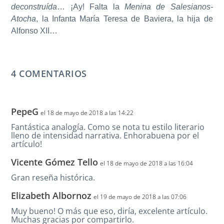
deconstruída
… ¡Ay! Falta la
Menina de Salesianos-
Atocha
, la Infanta María Teresa de Baviera, la hija de
Alfonso XII…
4 COMENTARIOS
PepeG
el 18 de mayo de 2018 a las 14:22
Fantástica analogía. Como se nota tu estilo literario
lleno de intensidad narrativa. Enhorabuena por el
artículo!
Vicente Gómez Tello
el 18 de mayo de 2018 a las 16:04
Gran reseña histórica.
Elizabeth Albornoz
el 19 de mayo de 2018 a las 07:06
Muy bueno! O más que eso, diría, excelente artículo.
Muchas gracias por compartirlo.