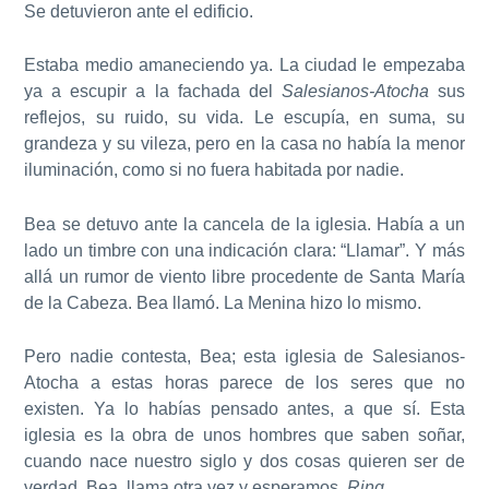
Se detuvieron ante el edificio.
Estaba medio amaneciendo ya. La ciudad le empezaba
ya a escupir a la fachada del
Salesianos-Atocha
sus
reflejos, su ruido, su vida. Le escupía, en suma, su
grandeza y su vileza, pero en la casa no había la menor
iluminación, como si no fuera habitada por nadie.
Bea se detuvo ante la cancela de la iglesia. Había a un
lado un timbre con una indicación clara: “Llamar”. Y más
allá un rumor de viento libre procedente de Santa María
de la Cabeza. Bea llamó. La Menina hizo lo mismo.
Pero nadie contesta, Bea; esta iglesia de Salesianos-
Atocha a estas horas parece de los seres que no
existen. Ya lo habías pensado antes, a que sí. Esta
iglesia es la obra de unos hombres que saben soñar,
cuando nace nuestro siglo y dos cosas quieren ser de
verdad. Bea, llama otra vez y esperamos.
Ring
.