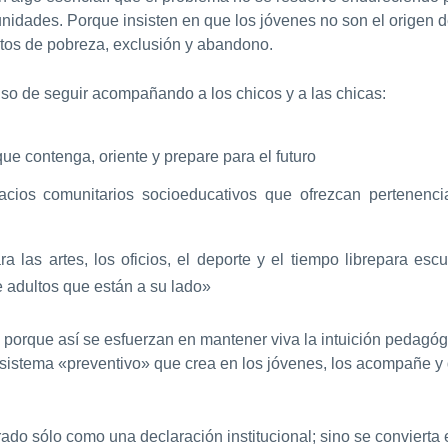
unidades. Porque insisten en que los jóvenes no son el origen d
tos de pobreza, exclusión y abandono.
o de seguir acompañando a los chicos y a las chicas:
e contenga, oriente y prepare para el futuro
pacios comunitarios socioeducativos que ofrezcan pertenen
 las artes, los oficios, el deporte y el tiempo librepara esc
adultos que están a su lado»
 porque así se esfuerzan en mantener viva la intuición pedagó
un sistema «preventivo» que crea en los jóvenes, los acompañe 
o sólo como una declaración institucional; sino se convierta 