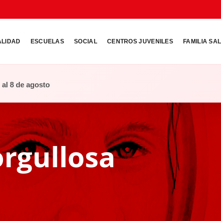
ALIDAD
ESCUELAS
SOCIAL
CENTROS JUVENILES
FAMILIA SA
o al 8 de agosto
orgullosa