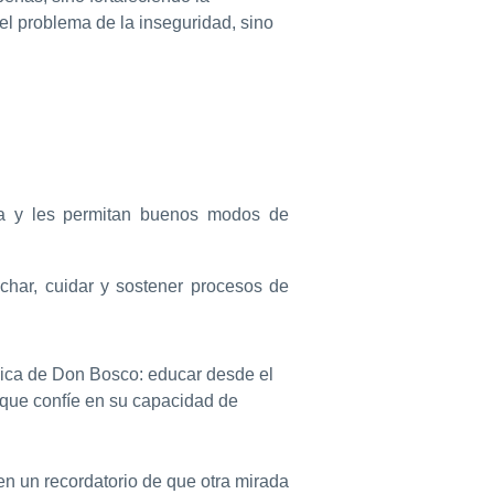
el problema de la inseguridad, sino
cia y les permitan buenos modos de
uchar, cuidar y sostener procesos de
gica de Don Bosco: educar desde el
y que confíe en su capacidad de
en un recordatorio de que otra mirada