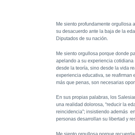
Me siento profundamente orgullosa al
su desacuerdo ante la baja de la ed
Diputados de su nación.
Me siento orgullosa porque donde par
apelando a su experiencia cotidiana
desde la teoría, sino desde la vida re
experiencia educativa, se reafirman e
más que penas, son necesarias oport
En sus propias palabras, los Salesi
una realidad dolorosa, “reducir la ed
reincidencia”; insistiendo además en
personas desarrollan su libertad y re
Me siento orgullosa porque recuerdan