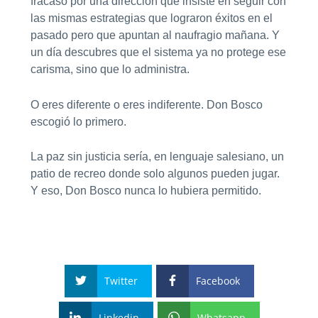
fracaso por una dirección que insiste en seguir con
las mismas estrategias que lograron éxitos en el
pasado pero que apuntan al naufragio mañana. Y
un día descubres que el sistema ya no protege ese
carisma, sino que lo administra.
O eres diferente o eres indiferente. Don Bosco
escogió lo primero.
La paz sin justicia sería, en lenguaje salesiano, un
patio de recreo donde solo algunos pueden jugar.
Y eso, Don Bosco nunca lo hubiera permitido.
Twitter
Facebook
Linkedin
Whatsapp