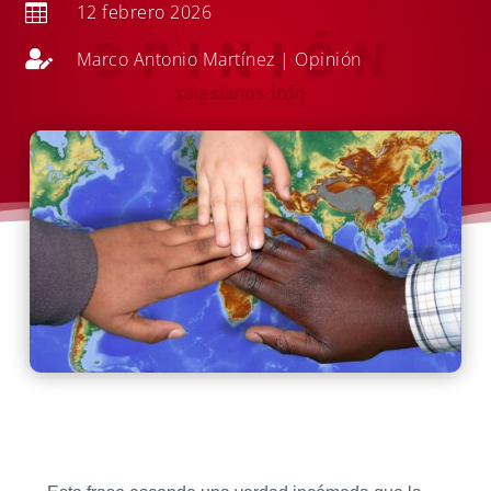
12 febrero 2026


Marco Antonio Martínez
|
Opinión