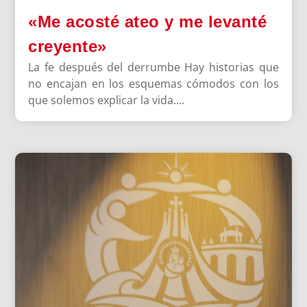
«Me acosté ateo y me levanté
creyente»
La fe después del derrumbe Hay historias que
no encajan en los esquemas cómodos con los
que solemos explicar la vida....