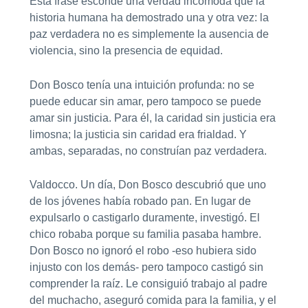
Esta frase esconde una verdad incómoda que la
historia humana ha demostrado una y otra vez: la
paz verdadera no es simplemente la ausencia de
violencia, sino la presencia de equidad.
Don Bosco tenía una intuición profunda: no se
puede educar sin amar, pero tampoco se puede
amar sin justicia. Para él, la caridad sin justicia era
limosna; la justicia sin caridad era frialdad. Y
ambas, separadas, no construían paz verdadera.
Valdocco. Un día, Don Bosco descubrió que uno
de los jóvenes había robado pan. En lugar de
expulsarlo o castigarlo duramente, investigó. El
chico robaba porque su familia pasaba hambre.
Don Bosco no ignoró el robo -eso hubiera sido
injusto con los demás- pero tampoco castigó sin
comprender la raíz. Le consiguió trabajo al padre
del muchacho, aseguró comida para la familia, y el