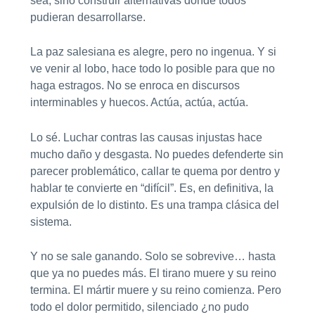
sea, sino construir alternativas donde todos
pudieran desarrollarse.
La paz salesiana es alegre, pero no ingenua. Y si
ve venir al lobo, hace todo lo posible para que no
haga estragos. No se enroca en discursos
interminables y huecos. Actúa, actúa, actúa.
Lo sé. Luchar contras las causas injustas hace
mucho daño y desgasta. No puedes defenderte sin
parecer problemático, callar te quema por dentro y
hablar te convierte en “difícil”. Es, en definitiva, la
expulsión de lo distinto. Es una trampa clásica del
sistema.
Y no se sale ganando. Solo se sobrevive… hasta
que ya no puedes más. El tirano muere y su reino
termina. El mártir muere y su reino comienza. Pero
todo el dolor permitido, silenciado ¿no pudo