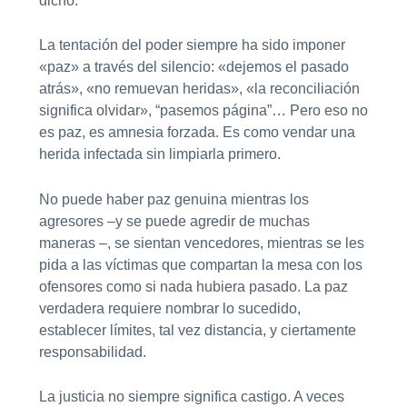
dicho.
La tentación del poder siempre ha sido imponer
«paz» a través del silencio: «dejemos el pasado
atrás», «no remuevan heridas», «la reconciliación
significa olvidar», “pasemos página”… Pero eso no
es paz, es amnesia forzada. Es como vendar una
herida infectada sin limpiarla primero.
No puede haber paz genuina mientras los
agresores –y se puede agredir de muchas
maneras –, se sientan vencedores, mientras se les
pida a las víctimas que compartan la mesa con los
ofensores como si nada hubiera pasado. La paz
verdadera requiere nombrar lo sucedido,
establecer límites, tal vez distancia, y ciertamente
responsabilidad.
La justicia no siempre significa castigo. A veces