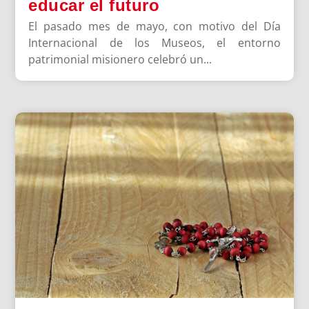
educar el futuro
El pasado mes de mayo, con motivo del Día
Internacional de los Museos, el entorno
patrimonial misionero celebró un...