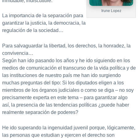
inmutable, indiscutible.
Irune Lopez
La importancia de la separación para
garantizar la justicia, la democracia, la
regulación de la sociedad…
Para salvaguardar la libertad, los derechos, la honradez, la
convivencia…
Según han ido pasando los años y he ido siguiendo en los
medios de comunicación el transcurso de la vida política y de
las instituciones de nuestro país me han ido surgiendo
muchas preguntas del tipo: Si los diputados eligen a los
miembros de los órganos judiciales o como se diga – no soy
precisamente experta en este tema – para garantizar algo
así, la presencia de las tendencias políticas ¿puede haber
realmente separación de poderes?
He ido superando la ingenuidad juvenil porque, lógicamente,
las personas que estudian y ejercen el derecho son