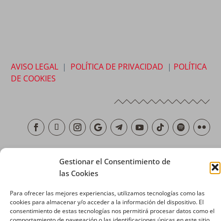
AVISO LEGAL
|
POLÍTICA DE PRIVACIDAD
|
POLÍTICA
DE COOKIES
Copyright © 2026 SALESIANOS COMUNICACIÓN
Gestionar el Consentimiento de
las Cookies
Para ofrecer las mejores experiencias, utilizamos tecnologías como las
cookies para almacenar y/o acceder a la información del dispositivo. El
consentimiento de estas tecnologías nos permitirá procesar datos como el
comportamiento de navegación o las identificaciones únicas en este sitio.