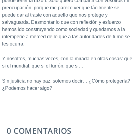
puede tener la razón. Sólo quiero compartir con vosotros mi
preocupación, porque me parece ver que fácilmente se
puede dar al traste con aquello que nos protege y
salvaguarda. Desmontar lo que con reflexión y esfuerzo
hemos ido construyendo como sociedad y quedarnos a la
intemperie a merced de lo que a las autoridades de turno se
les ocurra.
Y nosotros, muchas veces, con la mirada en otras cosas: que
si el mundial, que si el turrón, que si…
Sin justicia no hay paz, solemos decir… ¿Cómo protegerla?
¿Podemos hacer algo?
0 COMENTARIOS