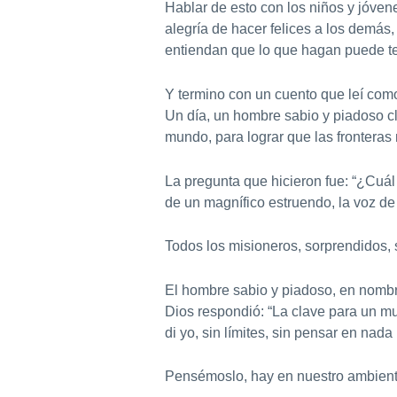
Hablar de esto con los niños y jóvenes
alegría de hacer felices a los demás
entiendan que lo que hagan puede te
Y termino con un cuento que leí co
Un día, un hombre sabio y piadoso c
mundo, para lograr que las fronteras n
La pregunta que hicieron fue: “¿Cuál
de un magnífico estruendo, la voz 
Todos los misioneros, sorprendidos, 
El hombre sabio y piadoso, en nomb
Dios respondió: “La clave para un mu
di yo, sin límites, sin pensar en nad
Pensémoslo, hay en nuestro ambient