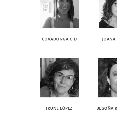
COVADONGA CID
JOANA
IRUNE LÓPEZ
BEGOÑA 