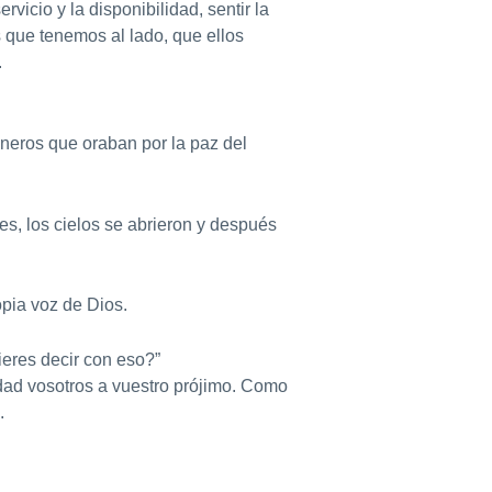
rvicio y la disponibilidad, sentir la
 que tenemos al lado, que ellos
.
neros que oraban por la paz del
s, los cielos se abrieron y después
opia voz de Dios.
eres decir con eso?”
 dad vosotros a vuestro prójimo. Como
.