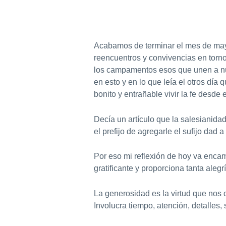
Acabamos de terminar el mes de mayo
reencuentros y convivencias en torn
los campamentos esos que unen a nu
en esto y en lo que leía el otros día
bonito y entrañable vivir la fe desde
Decía un artículo que la salesianida
el prefijo de agregarle el sufijo dad
Por eso mi reflexión de hoy va encam
gratificante y proporciona tanta alegr
La generosidad es la virtud que nos 
Involucra tiempo, atención, detalle