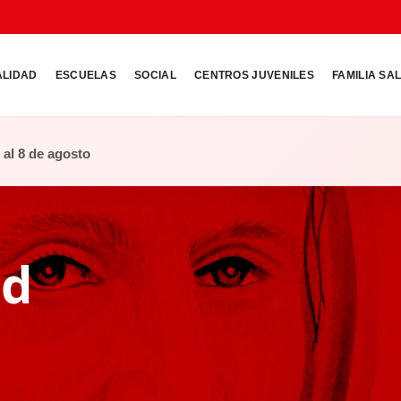
ALIDAD
ESCUELAS
SOCIAL
CENTROS JUVENILES
FAMILIA SA
o al 8 de agosto
ad