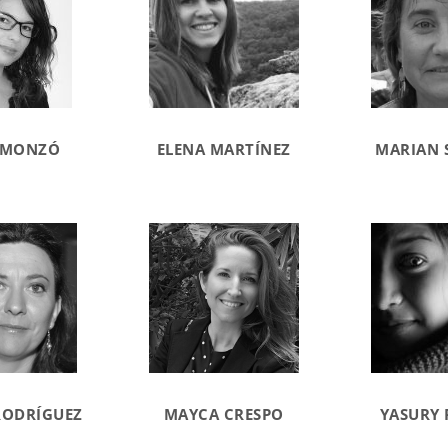
 MONZÓ
ELENA MARTÍNEZ
MARIAN 
RODRÍGUEZ
MAYCA CRESPO
YASURY