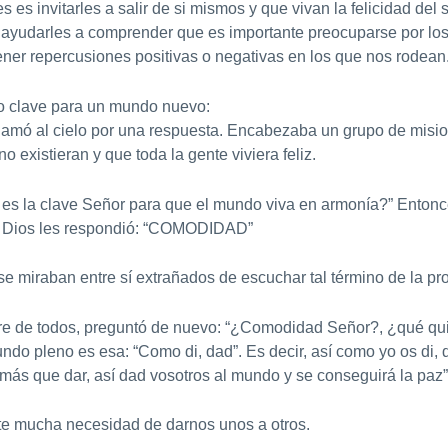
 es invitarles a salir de si mismos y que vivan la felicidad del se
, ayudarles a comprender que es importante preocuparse por los
ner repercusiones positivas o negativas en los que nos rodean
mo clave para un mundo nuevo:
lamó al cielo por una respuesta. Encabezaba un grupo de misio
o existieran y que toda la gente viviera feliz.
 es la clave Señor para que el mundo viva en armonía?” Entonce
de Dios les respondió: “COMODIDAD”
se miraban entre sí extrañados de escuchar tal término de la pr
re de todos, preguntó de nuevo: “¿Comodidad Señor?, ¿qué qui
ndo pleno es esa: “Como di, dad”. Es decir, así como yo os di,
a más que dar, así dad vosotros al mundo y se conseguirá la paz”
e mucha necesidad de darnos unos a otros.