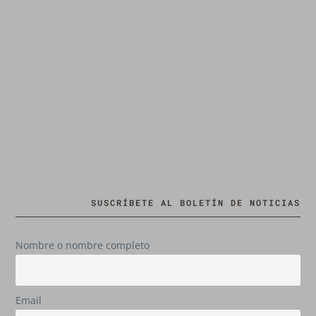
SUSCRÍBETE AL BOLETÍN DE NOTICIAS
Nombre o nombre completo
Email