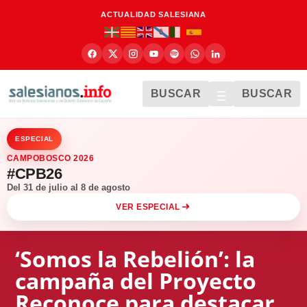
ACTUALIDAD SALESIANA
BUSCAR
BUSCAR
ESPECIAL
CAMPOBOSCO 2026
#CPB26
Del 31 de julio al 8 de agosto
VER ESPECIAL
‘Somos la Rebelión’: la
campaña del Proyecto
Reconoce para destacar