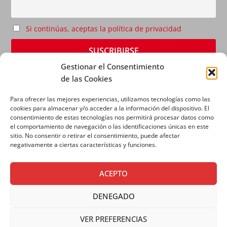
Si continúas, aceptas la política de privacidad
Gestionar el Consentimiento
de las Cookies
Para ofrecer las mejores experiencias, utilizamos tecnologías como las
cookies para almacenar y/o acceder a la información del dispositivo. El
consentimiento de estas tecnologías nos permitirá procesar datos como
el comportamiento de navegación o las identificaciones únicas en este
sitio. No consentir o retirar el consentimiento, puede afectar
AVISO LEGAL
|
POLÍTICA DE PRIVACIDAD
|
POLÍTICA
negativamente a ciertas características y funciones.
DE COOKIES
ACEPTO
DENEGADO
VER PREFERENCIAS