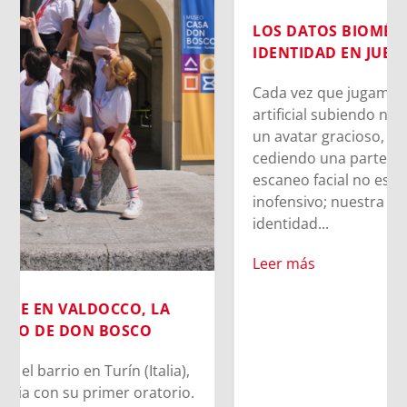
LOS DATOS BIOMÉTRICOS: NUESTRA
IDENTIDAD EN JUEGO
Cada vez que jugamos con la inteligencia
artificial subiendo nuestra imagen para generar
un avatar gracioso, en el fondo estamos
cediendo una parte de nuestra identidad. El
escaneo facial no es un simple pasatiempo
inofensivo; nuestra cara es una seña de
identidad...
Leer más