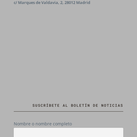
c/ Marques de Valdavia, 2, 28012 Madrid
SUSCRÍBETE AL BOLETÍN DE NOTICIAS
Nombre o nombre completo