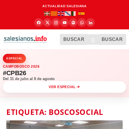
ACTUALIDAD SALESIANA
BUSCAR
BUSCAR
ESPECIAL
CAMPOBOSCO 2026
#CPB26
Del 31 de julio al 8 de agosto
VER ESPECIAL
ETIQUETA:
BOSCOSOCIAL