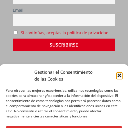
Email
Si continúas, aceptas la política de privacidad
Gestionar el Consentimiento
de las Cookies
Para ofrecer las mejores experiencias, utilizamos tecnologías como las
AVISO LEGAL
|
POLÍTICA DE PRIVACIDAD
|
cookies para almacenar y/o acceder a la información del dispositivo. El
consentimiento de estas tecnologías nos permitirá procesar datos como
POLÍTICA DE COOKIES
el comportamiento de navegación o las identificaciones únicas en este
sitio. No consentir o retirar el consentimiento, puede afectar
negativamente a ciertas características y funciones.