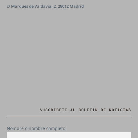
c/ Marques de Valdavia, 2, 28012 Madrid
SUSCRÍBETE AL BOLETÍN DE NOTICIAS
Nombre o nombre completo