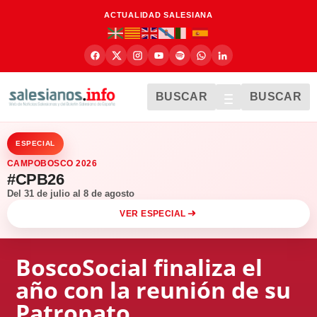
ACTUALIDAD SALESIANA
BUSCAR
BUSCAR
ESPECIAL
CAMPOBOSCO 2026
#CPB26
Del 31 de julio al 8 de agosto
VER ESPECIAL
BoscoSocial finaliza el
año con la reunión de su
Patronato