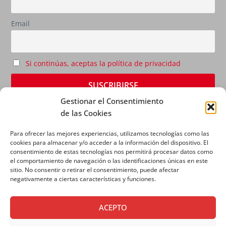
Email
Si continúas, aceptas la política de privacidad
Gestionar el Consentimiento
de las Cookies
Para ofrecer las mejores experiencias, utilizamos tecnologías como las
cookies para almacenar y/o acceder a la información del dispositivo. El
consentimiento de estas tecnologías nos permitirá procesar datos como
el comportamiento de navegación o las identificaciones únicas en este
sitio. No consentir o retirar el consentimiento, puede afectar
AVISO LEGAL
|
POLÍTICA DE PRIVACIDAD
|
POLÍTICA
negativamente a ciertas características y funciones.
DE COOKIES
ACEPTO