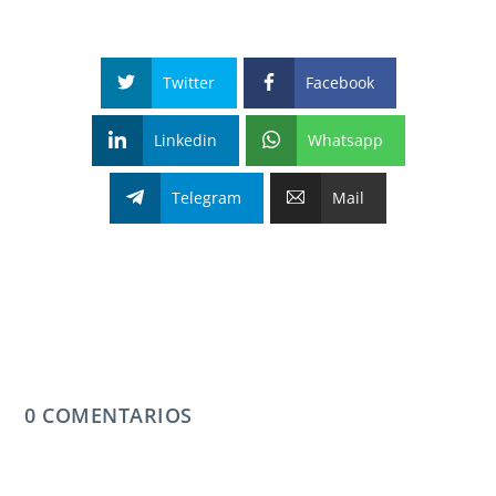
Twitter
Facebook
Linkedin
Whatsapp
Telegram
Mail
0 COMENTARIOS