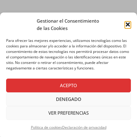
Gestionar el Consentimiento
de las Cookies
Para ofrecer las mejores experiencias, utilizamos tecnologías como las
AVISO LEGAL
|
POLÍTICA DE PRIVACIDAD
|
cookies para almacenar y/o acceder a la información del dispositivo. El
consentimiento de estas tecnologías nos permitirá procesar datos como
POLÍTICA DE COOKIES
el comportamiento de navegación o las identificaciones únicas en este
sitio. No consentir o retirar el consentimiento, puede afectar
negativamente a ciertas características y funciones.
ACEPTO
DENEGADO
VER PREFERENCIAS
Copyright © 2026 SALESIANOS
COMUNICACIÓN
Política de cookies
Declaración de privacidad