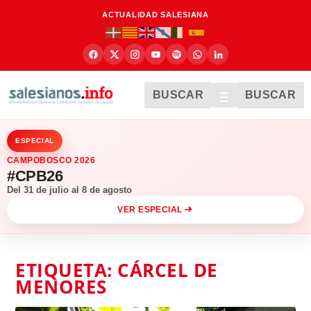
ACTUALIDAD SALESIANA
BUSCAR
BUSCAR
ESPECIAL
CAMPOBOSCO 2026
#CPB26
Del 31 de julio al 8 de agosto
VER ESPECIAL
ETIQUETA:
CÁRCEL DE
MENORES