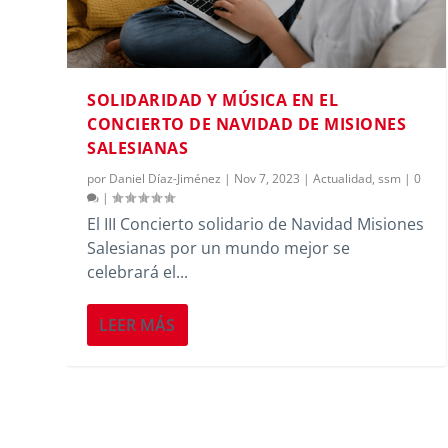
SOLIDARIDAD Y MÚSICA EN EL
CONCIERTO DE NAVIDAD DE MISIONES
SALESIANAS
por
Daniel Díaz-Jiménez
|
Nov 7, 2023
|
Actualidad
,
ssm
|
0
|
El III Concierto solidario de Navidad Misiones
Salesianas por un mundo mejor se
celebrará el...
LEER MÁS