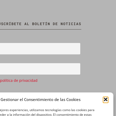
USCRÍBETE AL BOLETÍN DE NOTICIAS
 política de privacidad
Gestionar el Consentimiento de las Cookies
ejores experiencias, utilizamos tecnologías como las cookies para
der a la información del dispositivo. El consentimiento de estas