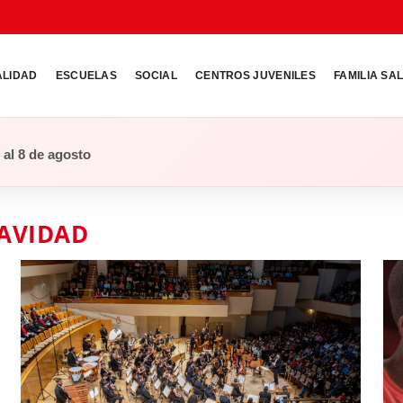
ALIDAD
ESCUELAS
SOCIAL
CENTROS JUVENILES
FAMILIA SA
o al 8 de agosto
AVIDAD