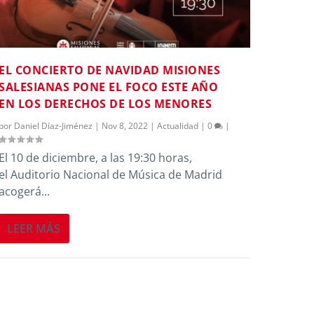
EL CONCIERTO DE NAVIDAD MISIONES
SALESIANAS PONE EL FOCO ESTE AÑO
EN LOS DERECHOS DE LOS MENORES
por
Daniel Díaz-Jiménez
|
Nov 8, 2022
|
Actualidad
|
0
|
El 10 de diciembre, a las 19:30 horas,
el Auditorio Nacional de Música de Madrid
acogerá...
LEER MÁS