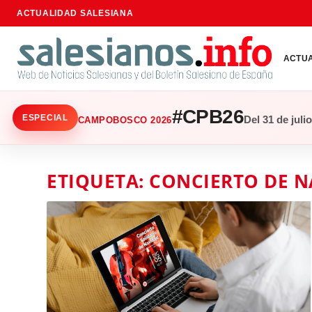
ACTUALIDAD SALESIANA
ACTU
#CPB26
ESPECIAL
Del 31 de juli
CAMPOBOSCO 2026
ETIQUETA:
CONCIERTO DE N