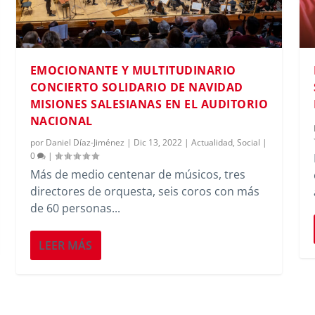
EMOCIONANTE Y MULTITUDINARIO
CONCIERTO SOLIDARIO DE NAVIDAD
MISIONES SALESIANAS EN EL AUDITORIO
NACIONAL
por
Daniel Díaz-Jiménez
|
Dic 13, 2022
|
Actualidad
,
Social
|
0
|
Más de medio centenar de músicos, tres
directores de orquesta, seis coros con más
de 60 personas...
LEER MÁS