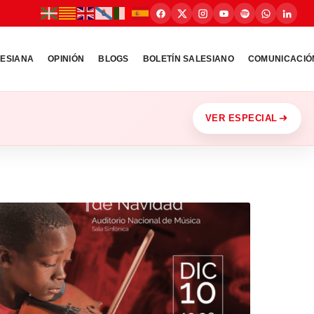
LESIANA
OPINIÓN
BLOGS
BOLETÍN SALESIANO
COMUNICACIÓ
VER ESPECIAL