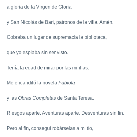
a gloria de la Virgen de Gloria
y San Nicolás de Bari, patronos de la villa. Amén.
Cobraba un lugar de supremacía la biblioteca,
que yo espiaba sin ser visto.
Tenía la edad de mirar por las mirillas.
Me encandiló la novela
Fabiola
y las
Obras Completas
de Santa Teresa.
Riesgos aparte. Aventuras aparte. Desventuras sin fin.
Pero al fin, conseguí robárselas a mi tío,