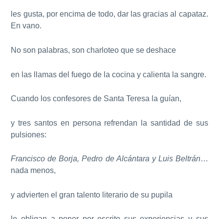
les gusta, por encima de todo, dar las gracias al capataz.
En vano.
No son palabras, son charloteo que se deshace
en las llamas del fuego de la cocina y calienta la sangre.
Cuando los confesores de Santa Teresa la guían,
y tres santos en persona refrendan la santidad de sus
pulsiones:
Francisco de Borja, Pedro de Alcántara y Luis Beltrán
…
nada menos,
y advierten el gran talento literario de su pupila
le obligan a poner por escrito sus experiencias y sus