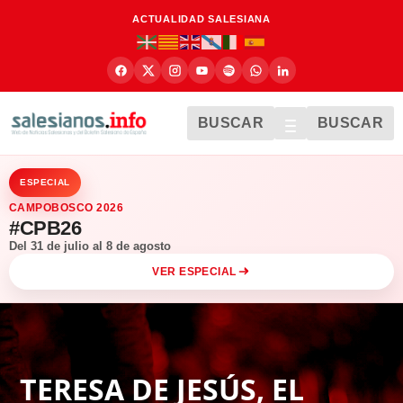
ACTUALIDAD SALESIANA
BUSCAR
BUSCAR
ESPECIAL
CAMPOBOSCO 2026
#CPB26
Del 31 de julio al 8 de agosto
VER ESPECIAL
TERESA DE JESÚS, EL