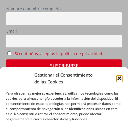
Nombre o nombre completo
Email
Si continúas, aceptas la política de privacidad
Gestionar el Consentimiento
de las Cookies
Para ofrecer las mejores experiencias, utilizamos tecnologías como las
cookies para almacenar y/o acceder a la información del dispositivo. El
consentimiento de estas tecnologías nos permitirá procesar datos como
el comportamiento de navegación o las identificaciones únicas en este
sitio. No consentir o retirar el consentimiento, puede afectar
AVISO LEGAL
|
POLÍTICA DE PRIVACIDAD
|
POLÍTICA
negativamente a ciertas características y funciones.
DE COOKIES