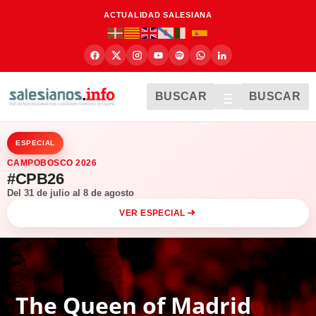
ACTUALIDAD SALESIANA
BUSCAR
BUSCAR
ESPECIAL
CAMPOBOSCO 2026
#CPB26
Del 31 de julio al 8 de agosto
VER ESPECIAL
The Queen of Madrid