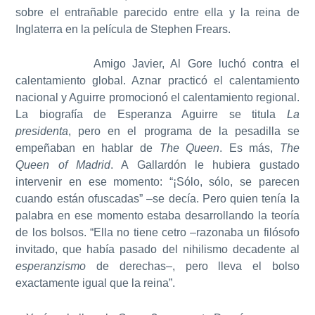
sobre el entrañable parecido entre ella y la reina de
Inglaterra en la película de Stephen Frears.
Amigo Javier, Al Gore luchó contra el
calentamiento global. Aznar practicó el calentamiento
nacional y Aguirre promocionó el calentamiento regional.
La biografía de Esperanza Aguirre se titula
La
presidenta
, pero en el programa de la pesadilla se
empeñaban en hablar de
The Queen
. Es más,
The
Queen of Madrid
. A Gallardón le hubiera gustado
intervenir en ese momento: “¡Sólo, sólo, se parecen
cuando están ofuscadas” –se decía. Pero quien tenía la
palabra en ese momento estaba desarrollando la teoría
de los bolsos. “Ella no tiene cetro –razonaba un filósofo
invitado, que había pasado del nihilismo decadente al
esperanzismo
de derechas–, pero lleva el bolso
exactamente igual que la reina”.