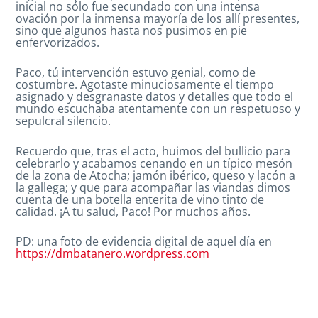
inicial no sólo fue secundado con una intensa
ovación por la inmensa mayoría de los allí presentes,
sino que algunos hasta nos pusimos en pie
enfervorizados.
Paco, tú intervención estuvo genial, como de
costumbre. Agotaste minuciosamente el tiempo
asignado y desgranaste datos y detalles que todo el
mundo escuchaba atentamente con un respetuoso y
sepulcral silencio.
Recuerdo que, tras el acto, huimos del bullicio para
celebrarlo y acabamos cenando en un típico mesón
de la zona de Atocha; jamón ibérico, queso y lacón a
la gallega; y que para acompañar las viandas dimos
cuenta de una botella enterita de vino tinto de
calidad. ¡A tu salud, Paco! Por muchos años.
PD: una foto de evidencia digital de aquel día en
https://dmbatanero.wordpress.com