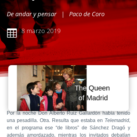
De andar y pensar
| Paco de Coro
8 marzo 2019

Por la noche Don Alberto Ruiz Gallardón había tenido
una pesadilla. Otra. Resulta que estaba en
Telemadrid
,
en el programa ese “de libros” de Sánchez Dragó y
además amordazado, mientras los invitados debatían