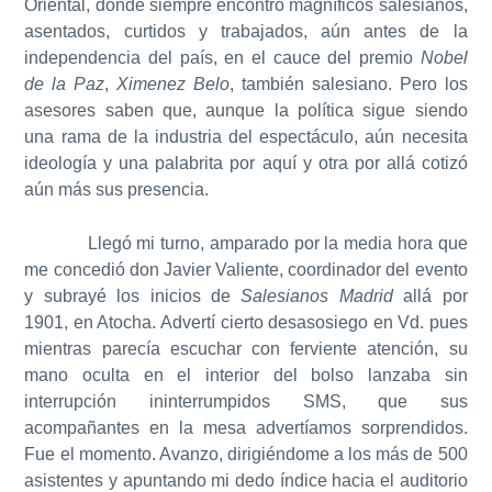
Oriental, donde siempre encontró magníficos salesianos,
asentados, curtidos y trabajados, aún antes de la
independencia del país, en el cauce del premio
Nobel
de la Paz
,
Ximenez Belo
, también salesiano. Pero los
asesores saben que, aunque la política sigue siendo
una rama de la industria del espectáculo, aún necesita
ideología y una palabrita por aquí y otra por allá cotizó
aún más sus presencia.
Llegó mi turno, amparado por la media hora que
me concedió don Javier Valiente, coordinador del evento
y subrayé los inicios de
Salesianos Madrid
allá por
1901, en Atocha. Advertí cierto desasosiego en Vd. pues
mientras parecía escuchar con ferviente atención, su
mano oculta en el interior del bolso lanzaba sin
interrupción ininterrumpidos SMS, que sus
acompañantes en la mesa advertíamos sorprendidos.
Fue el momento. Avanzo, dirigiéndome a los más de 500
asistentes y apuntando mi dedo índice hacia el auditorio