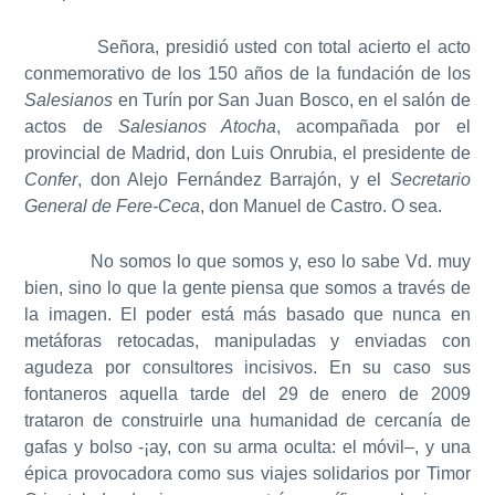
Señora, presidió usted con total acierto el acto
conmemorativo de los 150 años de la fundación de los
Salesianos
en Turín por San Juan Bosco, en el salón de
actos de
Salesianos Atocha
, acompañada por el
provincial de Madrid, don Luis Onrubia, el presidente de
Confer
, don Alejo Fernández Barrajón, y el
Secretario
General de Fere-Ceca
, don Manuel de Castro. O sea.
No somos lo que somos y, eso lo sabe Vd. muy
bien, sino lo que la gente piensa que somos a través de
la imagen. El poder está más basado que nunca en
metáforas retocadas, manipuladas y enviadas con
agudeza por consultores incisivos. En su caso sus
fontaneros aquella tarde del 29 de enero de 2009
trataron de construirle una humanidad de cercanía de
gafas y bolso -¡ay, con su arma oculta: el móvil–, y una
épica provocadora como sus viajes solidarios por Timor