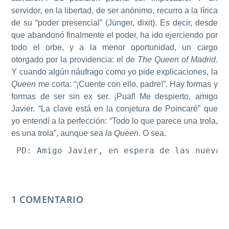
servidor, en la libertad, de ser anónimo, recurro a la lírica
de su “poder presencial” (Jünger, dixit). Es decir, desde
que abandonó finalmente el poder, ha ido ejerciendo por
todo el orbe, y a la menor oportunidad, un cargo
otorgado por la providencia: el de
The Queen of Madrid
.
Y cuando algún náufrago como yo pide explicaciones, la
Queen
me corta: “¡Cuente con ello, padre!”. Hay formas y
formas de ser sin ex ser. ¡Puaf! Me despierto, amigo
Javier. “La clave está en la conjetura de Poincaré” que
yo entendí a la perfección: “Todo lo que parece una trola,
es una trola”, aunque sea
la Queen
. O sea.
PD: Amigo Javier, en espera de las nuevas
1 COMENTARIO