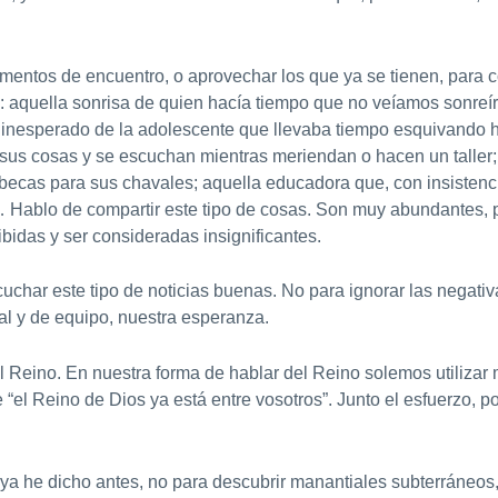
entos de encuentro, o aprovechar los que ya se tienen, para c
: aquella sonrisa de quien hacía tiempo que no veíamos sonreír
 inesperado de la adolescente que llevaba tiempo esquivando 
sus cosas y se escuchan mientras meriendan o hacen un taller
becas para sus chavales; aquella educadora que, con insistenc
… Hablo de compartir este tipo de cosas. Son muy abundantes, 
idas y ser consideradas insignificantes.
char este tipo de noticias buenas. No para ignorar las negativa
al y de equipo, nuestra esperanza.
Reino. En nuestra forma de hablar del Reino solemos utilizar mu
 “el Reino de Dios ya está entre vosotros”. Junto el esfuerzo, po
ya he dicho antes, no para descubrir manantiales subterráneos