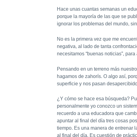
Hace unas cuantas semanas un educado
porque la mayoría de las que se publ
ignorar los problemas del mundo, sin
No es la primera vez que me encuent
negativa, al lado de tanta confrontaci
necesitamos “buenas noticias”, para 
Pensando en un terreno más nuestro,
hagamos de zahorís. O algo así, porq
superficie y nos pasan desapercibido
¿Y cómo se hace esa búsqueda? Pues 
personalmente yo conozco un sistem
recuerdo a una educadora que cambiab
apuntar al final del día tres cosas p
tiempo. Es una manera de entrenar la
al final del día. Es cuestión de práct