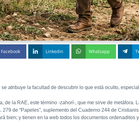
Facebook
Linkedin
Whatsapp
T
en se atribuye la facultad de descubrir lo que está oculto, espec
a, de la RAE, este término -zahorí-, que me sirve de metáfora. L
279 de “Papeles”, suplemento del Cuaderno 244 de Cristianisme
hará bien; y tienen en la web todos los documentos ordenaditos y