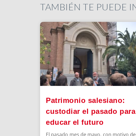
TAMBIÉN TE PUEDE 
Patrimonio salesiano:
custodiar el pasado para
educar el futuro
El pasado mes de mayo, con motivo de