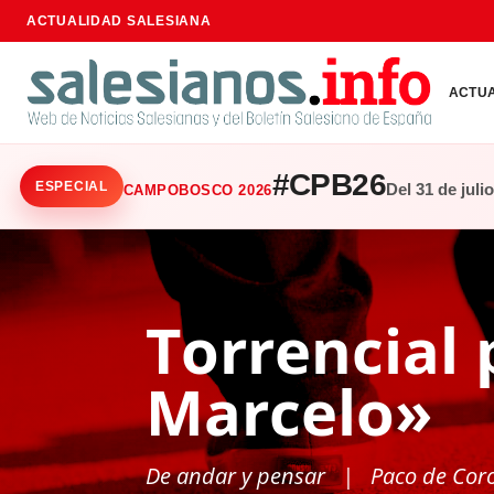
ACTUALIDAD SALESIANA
ACTU
#CPB26
ESPECIAL
Del 31 de juli
CAMPOBOSCO 2026
Torrencial
Marcelo»
De andar y pensar
| Paco de Cor