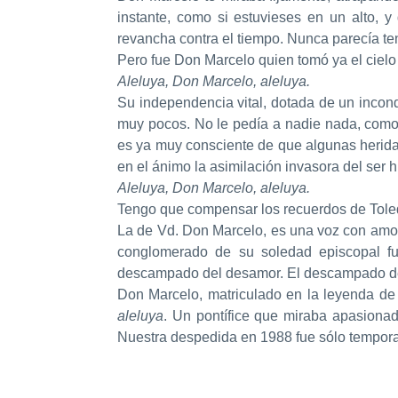
instante, como si estuvieses en un alto,
revancha contra el tiempo. Nunca parecía ten
Pero fue Don Marcelo quien tomó ya el cielo
Aleluya, Don Marcelo, aleluya.
Su independencia vital, dotada de un incond
muy pocos. No le pedía a nadie nada, como 
es ya muy consciente de que algunas heridas
en el ánimo la asimilación invasora del ser
Aleluya, Don Marcelo, aleluya.
Tengo que compensar los recuerdos de Toledo 
La de Vd. Don Marcelo, es una voz con amo,
conglomerado de su soledad episcopal fu
descampado del desamor. El descampado del tri
Don Marcelo, matriculado en la leyenda de 
aleluya
. Un pontífice que miraba apasionad
Nuestra despedida en 1988 fue sólo tempora