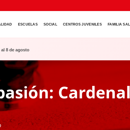
ALIDAD
ESCUELAS
SOCIAL
CENTROS JUVENILES
FAMILIA SA
o al 8 de agosto
 pasión: Cardena
o