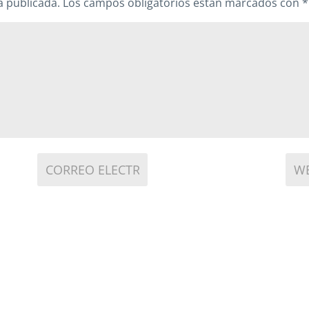
á publicada.
Los campos obligatorios están marcados con
*