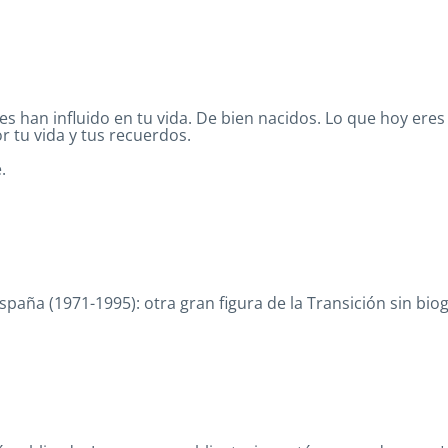
han influido en tu vida. De bien nacidos. Lo que hoy eres p
 tu vida y tus recuerdos.
.
ña (1971-1995): otra gran figura de la Transición sin biog