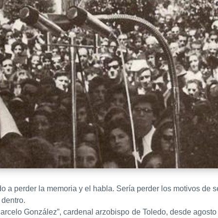
o a perder la memoria y el habla. Sería perder los motivos de s
dentro.
 Marcelo González”, cardenal arzobispo de Toledo, desde agost