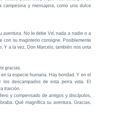
cia campesina y mensajera, como una dulce
su aventura. No le debe Vd. nada a nadie o a
ue con su magisterio consigne. Posiblemente
e. Y a la vez, Don Marcelo, también nos unta
mi gracias.
. en la especie humana. Hay bondad. Y en el
r los descampados de esta perra vida. El
a traición.
 fiero y compensado de amigos y discípulos,
ibraba. Qué magnífica su aventura. Gracias.