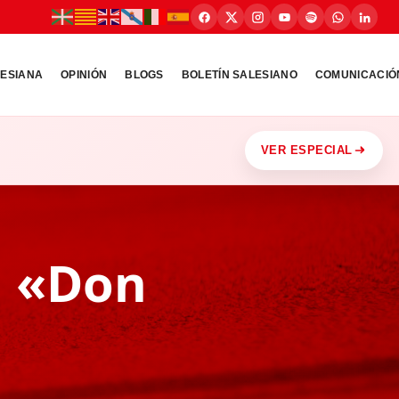
LESIANA
OPINIÓN
BLOGS
BOLETÍN SALESIANO
COMUNICACIÓ
VER ESPECIAL
l «Don