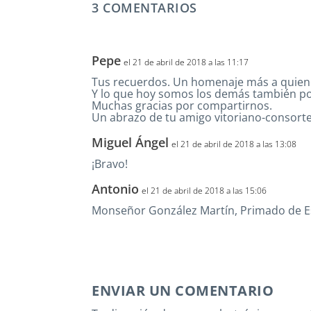
3 COMENTARIOS
Pepe
el 21 de abril de 2018 a las 11:17
Tus recuerdos. Un homenaje más a quienes 
Y lo que hoy somos los demás también por
Muchas gracias por compartirnos.
Un abrazo de tu amigo vitoriano-consorte
Miguel Ángel
el 21 de abril de 2018 a las 13:08
¡Bravo!
Antonio
el 21 de abril de 2018 a las 15:06
Monseñor González Martín, Primado de Espa
ENVIAR UN COMENTARIO