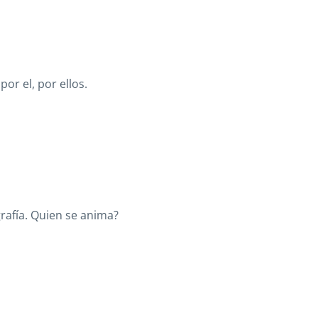
or el, por ellos.
rafía. Quien se anima?