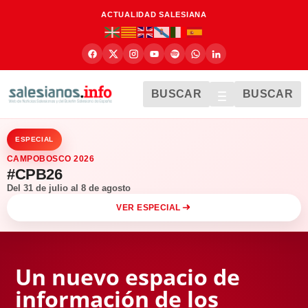
ACTUALIDAD SALESIANA
BUSCAR
BUSCAR
ESPECIAL
CAMPOBOSCO 2026
#CPB26
Del 31 de julio al 8 de agosto
VER ESPECIAL
Un nuevo espacio de
información de los