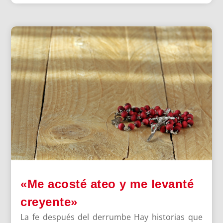
«Me acosté ateo y me levanté
creyente»
La fe después del derrumbe Hay historias que