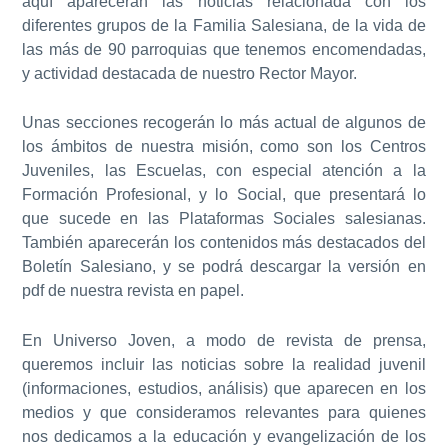
aquí aparecerán las noticias relacionada con los
diferentes grupos de la
Familia Salesiana
, de la vida de
las más de 90 parroquias que tenemos encomendadas,
y actividad destacada de nuestro Rector Mayor.
Unas secciones recogerán lo más actual de algunos de
los ámbitos de nuestra misión, como son los
Centros
Juveniles
, las
Escuelas
, con especial atención a la
Formación Profesional,
y lo
Social
, que presentará lo
que sucede en las Plataformas Sociales salesianas.
También aparecerán los contenidos más destacados del
Boletín Salesiano
, y se podrá descargar la versión en
pdf de nuestra revista en papel.
En
Universo Joven
, a modo de revista de prensa,
queremos incluir las noticias sobre la realidad juvenil
(informaciones, estudios, análisis) que aparecen en los
medios y que consideramos relevantes para quienes
nos dedicamos a la educación y evangelización de los