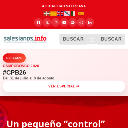
ACTUALIDAD SALESIANA
BUSCAR
BUSCAR
ESPECIAL
CAMPOBOSCO 2026
#CPB26
Del 31 de julio al 8 de agosto
VER ESPECIAL
Un pequeño “control”