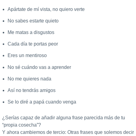
Apártate de mí vista, no quiero verte
No sabes estarte quieto
Me matas a disgustos
Cada día te portas peor
Eres un mentiroso
No sé cuándo vas a aprender
No me quieres nada
Así no tendrás amigos
Se lo diré a papá cuando venga
¿Serías capaz de añadir alguna frase parecida más de tu
“propia cosecha”?
Y ahora cambiemos de tercio: Otras frases que solemos decir