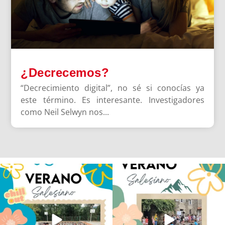
¿Decrecemos?
“Decrecimiento digital”, no sé si conocías ya
este término. Es interesante. Investigadores
como Neil Selwyn nos...
Los alumnos de 6º de Primaria, 1º y 2º
La diversión y la alegría también se han
de la ESO
...
sentido
...
145
2
93
0