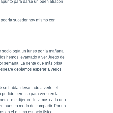
o apunto para darse un buen atracón
n podría suceder hoy mismo con
 sociología un lunes por la mañana,
Nos hemos levantado a ver Juego de
 por semana. La gente que más prisa
kespeare debíamos esperar a verlos
 se habían levantado a verlo, el
n pedido permiso para verlo en la
anera –me dijeron– lo vimos cada uno
 en nuestro modo de compartir. Por un
ros en el mismo espacio físico