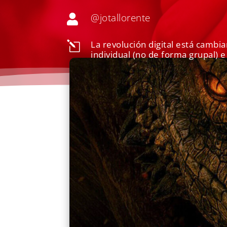
@jotallorente

La revolución digital está camb
l
individual (no de forma grupal) e