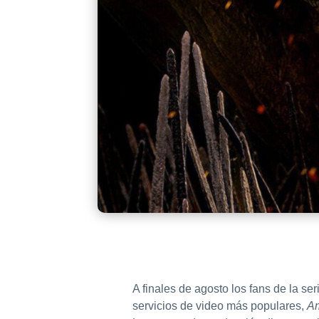
A finales de agosto los fans de la s
servicios de video más populares,
A