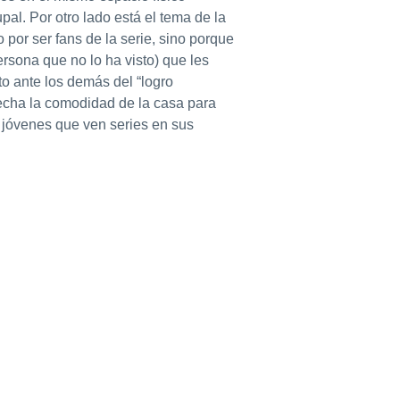
al. Por otro lado está el tema de la
por ser fans de la serie, sino porque
persona que no lo ha visto) que les
to ante los demás del “logro
echa la comodidad de la casa para
e jóvenes que ven series en sus