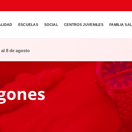
ALIDAD
ESCUELAS
SOCIAL
CENTROS JUVENILES
FAMILIA SA
o al 8 de agosto
gones