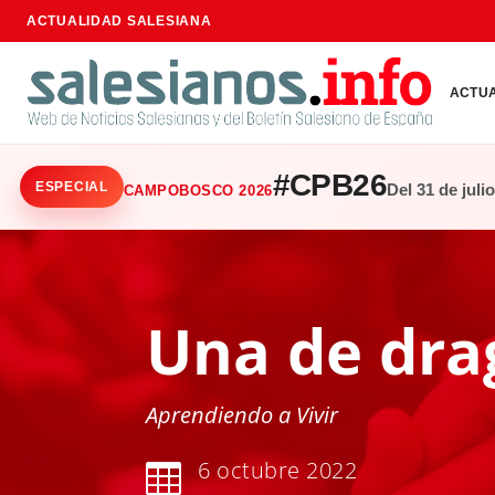
ACTUALIDAD SALESIANA
ACTU
#CPB26
ESPECIAL
Del 31 de juli
CAMPOBOSCO 2026
Una de dra
Aprendiendo a Vivir
6 octubre 2022
