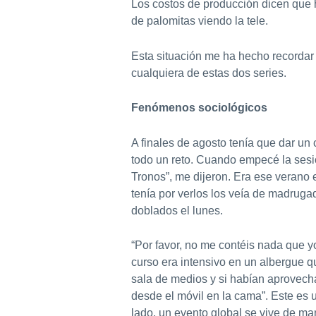
Los costos de producción dicen que 
de palomitas viendo la tele.
Esta situación me ha hecho recorda
cualquiera de estas dos series.
Fenómenos sociológicos
A finales de agosto tenía que dar u
todo un reto. Cuando empecé la ses
Tronos”, me dijeron. Era ese verano 
tenía por verlos los veía de madrug
doblados el lunes.
“Por favor, no me contéis nada que yo
curso era intensivo en un albergue q
sala de medios y si habían aprovech
desde el móvil en la cama”. Este es 
lado, un evento global se vive de ma