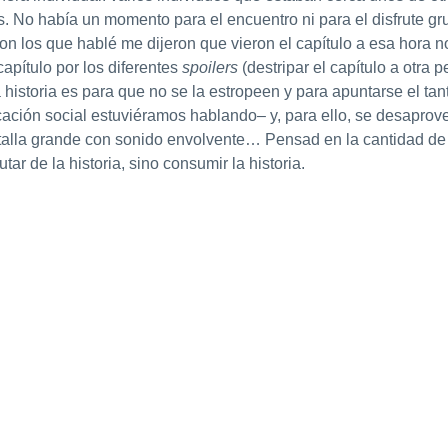
 No había un momento para el encuentro ni para el disfrute grup
n los que hablé me dijeron que vieron el capítulo a esa hora no 
apítulo por los diferentes
spoilers
(destripar el capítulo a otra 
 historia es para que no se la estropeen y para apuntarse el tan
ación social estuviéramos hablando– y, para ello, se desaprov
 pantalla grande con sonido envolvente… Pensad en la cantidad d
tar de la historia, sino consumir la historia.