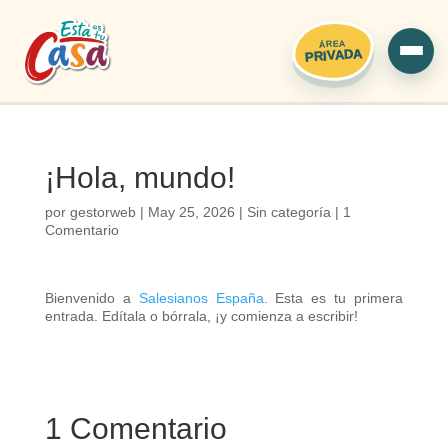
ÁREA
PRIVADA
¡Hola, mundo!
por
gestorweb
|
May 25, 2026
|
Sin categoría
|
1
Comentario
Bienvenido a
Salesianos España
. Esta es tu primera
entrada. Edítala o bórrala, ¡y comienza a escribir!
1 Comentario