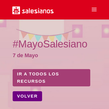
#MayoSalesiano
7 de Mayo
IR A TODOS LOS
RECURSOS
VOLVER