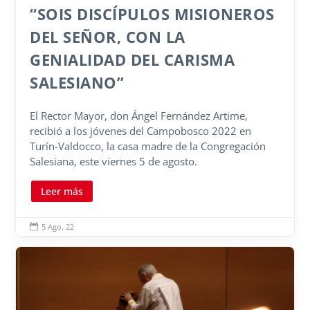
“SOIS DISCÍPULOS MISIONEROS
DEL SEÑOR, CON LA
GENIALIDAD DEL CARISMA
SALESIANO”
El Rector Mayor, don Ángel Fernández Artime,
recibió a los jóvenes del Campobosco 2022 en
Turín-Valdocco, la casa madre de la Congregación
Salesiana, este viernes 5 de agosto.
Leer más
5 Ago. 22
