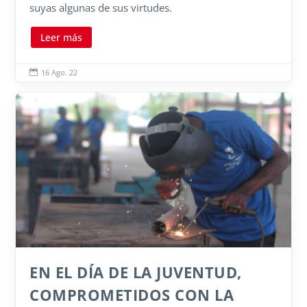
suyas algunas de sus virtudes.
Leer más
16 Ago. 22

EN EL DÍA DE LA JUVENTUD,
COMPROMETIDOS CON LA