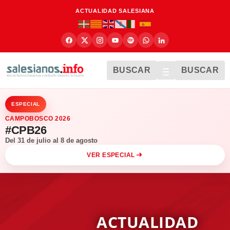
ACTUALIDAD SALESIANA
BUSCAR
BUSCAR
ESPECIAL
CAMPOBOSCO 2026
#CPB26
Del 31 de julio al 8 de agosto
VER ESPECIAL
ACTUALIDAD