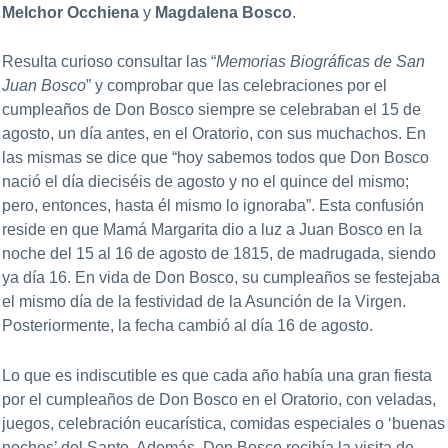
Melchor Occhiena
y
Magdalena Bosco
.
Resulta curioso consultar las “
Memorias Biográficas de San
Juan Bosco
” y comprobar que las celebraciones por el
cumpleaños de Don Bosco siempre se celebraban el 15 de
agosto, un día antes, en el Oratorio, con sus muchachos. En
las mismas se dice que “hoy sabemos todos que Don Bosco
nació el día dieciséis de agosto y no el quince del mismo;
pero, entonces, hasta él mismo lo ignoraba”. Esta confusión
reside en que Mamá Margarita dio a luz a Juan Bosco en la
noche del 15 al 16 de agosto de 1815, de madrugada, siendo
ya día 16. En vida de Don Bosco, su cumpleaños se festejaba
el mismo día de la festividad de la Asunción de la Virgen.
Posteriormente, la fecha cambió al día 16 de agosto.
Lo que es indiscutible es que cada año había una gran fiesta
por el cumpleaños de Don Bosco en el Oratorio, con veladas,
juegos, celebración eucarística, comidas especiales o ‘buenas
noches’ del Santo. Además, Don Bosco recibía la visita de