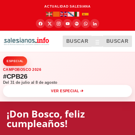
ACTUALIDAD SALESIANA
BUSCAR
BUSCAR
ESPECIAL
CAMPOBOSCO 2026
#CPB26
Del 31 de julio al 8 de agosto
VER ESPECIAL
¡Don Bosco, feliz
cumpleaños!