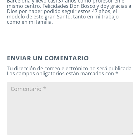
Barcelona y llevo casi 37 años como profesor en el
mismo centro. Felicidades Don Bosco y doy gracias a
Dios por haber podido seguir estos 47 años, el
modelo de este gran Santo, tanto en mi trabajo
como en mi familia.
ENVIAR UN COMENTARIO
Tu dirección de correo electrónico no será publicada.
Los campos obligatorios están marcados con
*