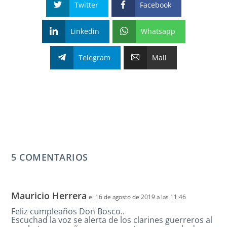
Twitter
Facebook
Linkedin
Whatsapp
Telegram
Mail
5 COMENTARIOS
Mauricio Herrera
el 16 de agosto de 2019 a las 11:46
Feliz cumpleaños Don Bosco..
Escuchad la voz se alerta de los clarines guerreros al