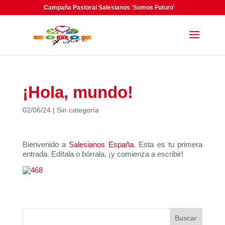
Campaña Pastoral Salesianos 'Somos Futuro'
¡Hola, mundo!
02/06/24
|
Sin categoría
Bienvenido a
Salesianos España
. Esta es tu primera
entrada. Edítala o bórrala, ¡y comienza a escribir!
Buscar