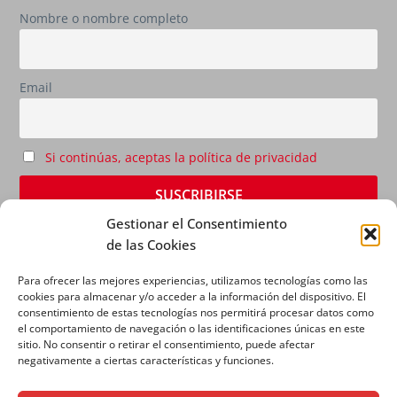
Nombre o nombre completo
Email
Si continúas, aceptas la política de privacidad
Gestionar el Consentimiento
de las Cookies
Para ofrecer las mejores experiencias, utilizamos tecnologías como las
cookies para almacenar y/o acceder a la información del dispositivo. El
consentimiento de estas tecnologías nos permitirá procesar datos como
el comportamiento de navegación o las identificaciones únicas en este
sitio. No consentir o retirar el consentimiento, puede afectar
AVISO LEGAL
|
POLÍTICA DE PRIVACIDAD
|
POLÍTICA
negativamente a ciertas características y funciones.
DE COOKIES