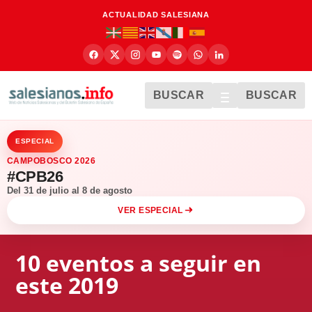
ACTUALIDAD SALESIANA
BUSCAR
BUSCAR
ESPECIAL
CAMPOBOSCO 2026
#CPB26
Del 31 de julio al 8 de agosto
VER ESPECIAL
10 eventos a seguir en
este 2019