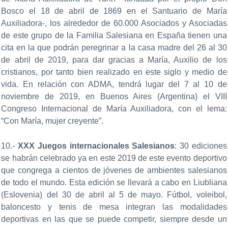
Bosco el 18 de abril de 1869 en el Santuario de María
Auxiliadora-, los alrededor de 60.000 Asociados y Asociadas
de este grupo de la Familia Salesiana en España tienen una
cita en la que podrán peregrinar a la casa madre del 26 al 30
de abril de 2019, para dar gracias a María, Auxilio de los
cristianos, por tanto bien realizado en este siglo y medio de
vida. En relación con ADMA, tendrá lugar del 7 al 10 de
noviembre de 2019, en Buenos Aires (Argentina) el VIII
Congreso Internacional de María Auxiliadora, con el lema:
“Con María, mujer creyente”.
10.-
XXX Juegos internacionales Salesianos
: 30 ediciones
se habrán celebrado ya en este 2019 de este evento deportivo
que congrega a cientos de jóvenes de ambientes salesianos
de todo el mundo. Esta edición se llevará a cabo en Liubliana
(Eslovenia) del 30 de abril al 5 de mayo. Fútbol, voleibol,
baloncesto y tenis de mesa integran las modalidades
deportivas en las que se puede competir, siempre desde un