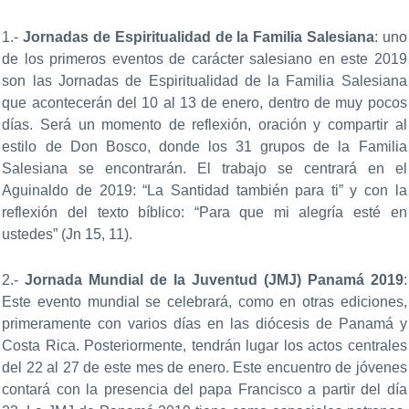
1.-
Jornadas de Espiritualidad de la Familia Salesiana
: uno
de los primeros eventos de carácter salesiano en este 2019
son las Jornadas de Espiritualidad de la Familia Salesiana
que acontecerán del 10 al 13 de enero, dentro de muy pocos
días. Será un momento de reflexión, oración y compartir al
estilo de Don Bosco, donde los 31 grupos de la Familia
Salesiana se encontrarán. El trabajo se centrará en el
Aguinaldo de 2019: “La Santidad también para ti” y con la
reflexión del texto bíblico: “Para que mi alegría esté en
ustedes” (Jn 15, 11).
2.-
Jornada Mundial de la Juventud (JMJ) Panamá 2019
:
Este evento mundial se celebrará, como en otras ediciones,
primeramente con varios días en las diócesis de Panamá y
Costa Rica. Posteriormente, tendrán lugar los actos centrales
del 22 al 27 de este mes de enero. Este encuentro de jóvenes
contará con la presencia del papa Francisco a partir del día