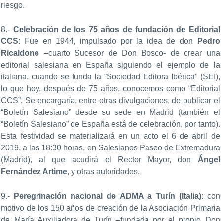
riesgo.
8.-
Celebración de los 75 años de fundación de Editorial
CCS
: Fue en 1944, impulsado por la idea de don
Pedro
Ricaldone
–cuarto Sucesor de Don Bosco- de crear una
editorial salesiana en España siguiendo el ejemplo de la
italiana, cuando se funda la “Sociedad Editora Ibérica” (SEI),
lo que hoy, después de 75 años, conocemos como “Editorial
CCS”. Se encargaría, entre otras divulgaciones, de publicar el
“Boletín Salesiano” desde su sede en Madrid (también el
“Boletín Salesiano” de España está de celebración, por tanto).
Esta festividad se materializará en un acto el 6 de abril de
2019, a las 18:30 horas, en Salesianos Paseo de Extremadura
(Madrid), al que acudirá el Rector Mayor, don
Ángel
Fernández Artime
, y otras autoridades.
9.-
Peregrinación nacional de ADMA a Turín (Italia)
: con
motivo de los 150 años de creación de la Asociación Primaria
de María Auxiliadora de Turín –fundada por el propio Don