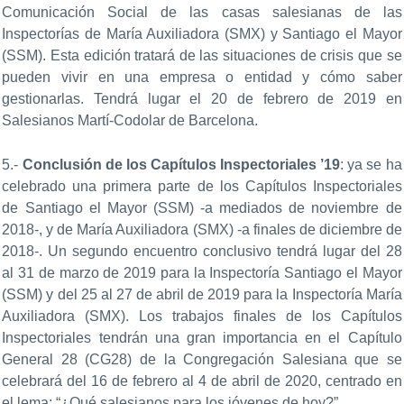
Comunicación Social de las casas salesianas de las
Inspectorías de María Auxiliadora (SMX) y Santiago el Mayor
(SSM). Esta edición tratará de las situaciones de crisis que se
pueden vivir en una empresa o entidad y cómo saber
gestionarlas. Tendrá lugar el 20 de febrero de 2019 en
Salesianos Martí-Codolar de Barcelona.
5.-
Conclusión de los Capítulos Inspectoriales ’19
: ya se ha
celebrado una primera parte de los Capítulos Inspectoriales
de Santiago el Mayor (SSM) -a mediados de noviembre de
2018-, y de María Auxiliadora (SMX) -a finales de diciembre de
2018-. Un segundo encuentro conclusivo tendrá lugar del 28
al 31 de marzo de 2019 para la Inspectoría Santiago el Mayor
(SSM) y del 25 al 27 de abril de 2019 para la Inspectoría María
Auxiliadora (SMX). Los trabajos finales de los Capítulos
Inspectoriales tendrán una gran importancia en el Capítulo
General 28 (CG28) de la Congregación Salesiana que se
celebrará del 16 de febrero al 4 de abril de 2020, centrado en
el lema: “¿Qué salesianos para los jóvenes de hoy?”.