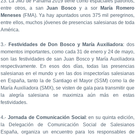
23. La JMJ de Panamá 2019 tiene como espaciales patronos,
entre otros, a san
Juan Bosco
y a sor
María Romero
Meneses
(FMA). Ya hay apuntados unos 375 mil peregrinos,
entre ellos, muchos jóvenes de presencias salesianas de toda
América.
3.-
Festividades de Don Bosco y María Auxiliadora
: dos
momentos importantes, como cada 31 de enero y 24 de mayo,
son las festividades de san Juan Bosco y María Auxiliadora
respectivamente. En esos dos días, todas las presencias
salesianas en el mundo y en las dos inspectorías salesianas
en España, tanto la de Santiago el Mayor (SSM) como la de
María Auxiliadora (SMX), se visten de gala para transmitir que
la alegría salesiana se maximiza aún más en estas
festividades.
4.-
Jornada de Comunicación Social
: en su quinta edición,
la Delegación de Comunicación Social de Salesianos
España, organiza un encuentro para los responsables de