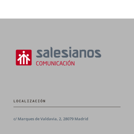
LOCALIZACIÓN
c/ Marques de Valdavia, 2, 28079 Madrid