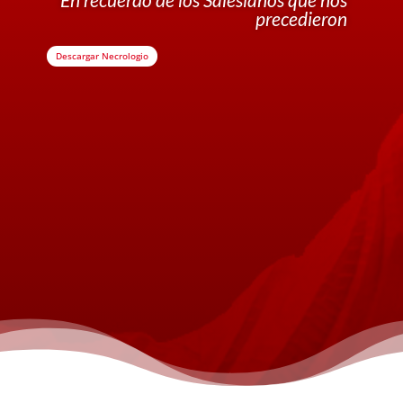
precedieron
Descargar Necrologio