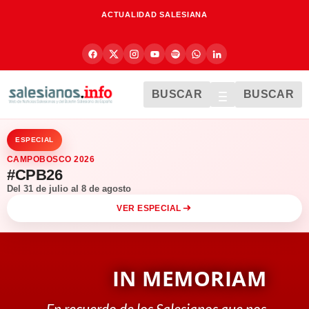
ACTUALIDAD SALESIANA
BUSCAR
BUSCAR
ESPECIAL
CAMPOBOSCO 2026
#CPB26
Del 31 de julio al 8 de agosto
VER ESPECIAL
IN MEMORIAM
En recuerdo de los Salesianos que nos