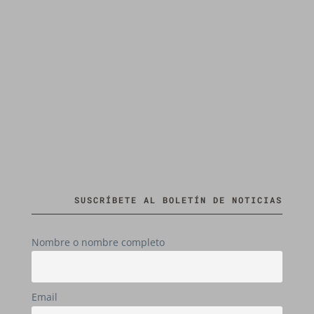
SUSCRÍBETE AL BOLETÍN DE NOTICIAS
Nombre o nombre completo
Email