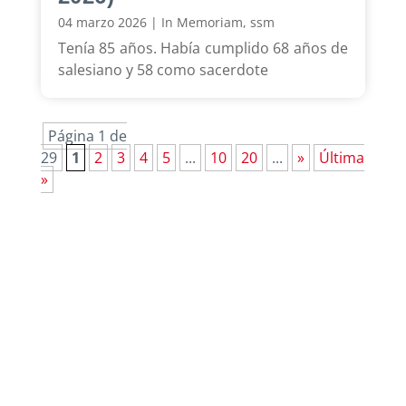
04 marzo 2026
|
In Memoriam
,
ssm
Tenía 85 años. Había cumplido 68 años de
salesiano y 58 como sacerdote
Página 1 de
29
1
2
3
4
5
...
10
20
...
»
Última
»