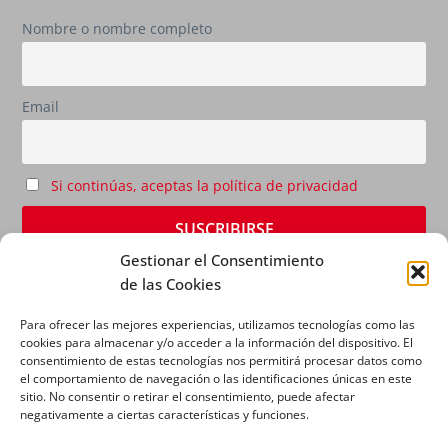
Nombre o nombre completo
Email
Si continúas, aceptas la política de privacidad
Gestionar el Consentimiento
de las Cookies
Para ofrecer las mejores experiencias, utilizamos tecnologías como las
cookies para almacenar y/o acceder a la información del dispositivo. El
consentimiento de estas tecnologías nos permitirá procesar datos como
el comportamiento de navegación o las identificaciones únicas en este
sitio. No consentir o retirar el consentimiento, puede afectar
AVISO LEGAL
|
POLÍTICA DE PRIVACIDAD
|
POLÍTICA
negativamente a ciertas características y funciones.
DE COOKIES