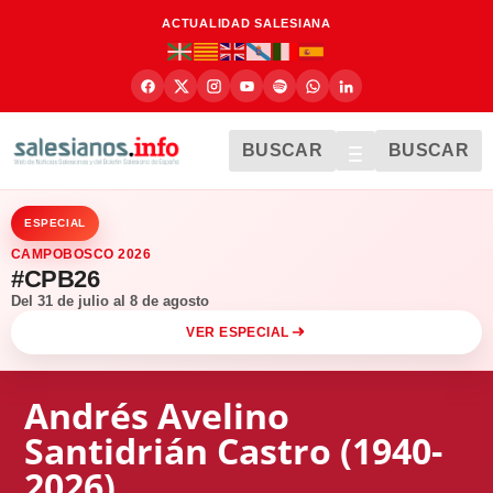
ACTUALIDAD SALESIANA
BUSCAR
BUSCAR
ESPECIAL
CAMPOBOSCO 2026
#CPB26
Del 31 de julio al 8 de agosto
VER ESPECIAL
Andrés Avelino
Santidrián Castro (1940-
2026)