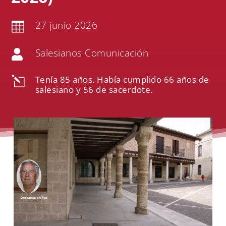
27 junio 2026

Salesianos Comunicación

Tenía 85 años. Había cumplido 66 años de
l
salesiano y 56 de sacerdote.