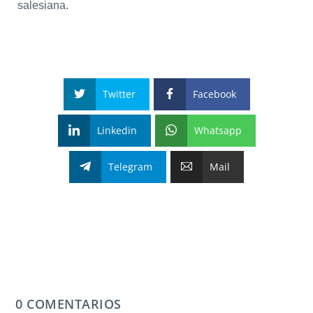
salesiana.
Twitter
Facebook
Linkedin
Whatsapp
Telegram
Mail
0 COMENTARIOS