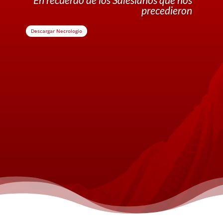
precedieron
Descargar Necrologio