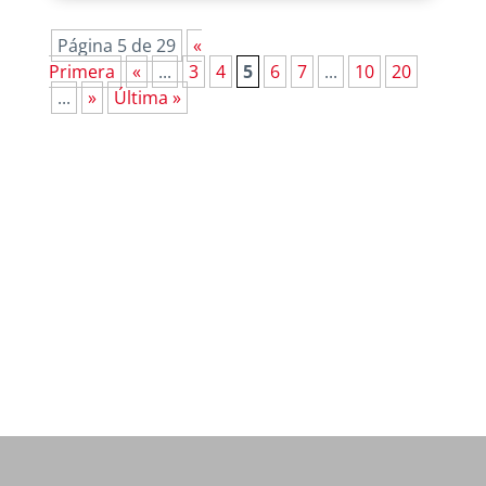
Página 5 de 29
«
Primera
«
...
3
4
5
6
7
...
10
20
...
»
Última »