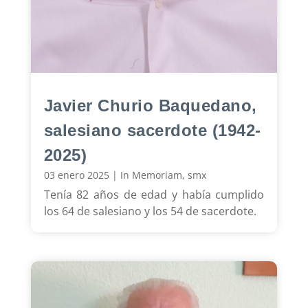
Javier Churio Baquedano,
salesiano sacerdote (1942-
2025)
03 enero 2025
|
In Memoriam
,
smx
Tenía 82 años de edad y había cumplido
los 64 de salesiano y los 54 de sacerdote.