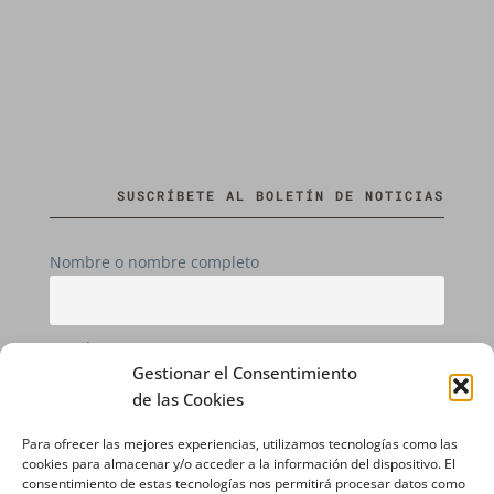
SUSCRÍBETE AL BOLETÍN DE NOTICIAS
Nombre o nombre completo
Email
Gestionar el Consentimiento
de las Cookies
Si continúas, aceptas la política de privacidad
Para ofrecer las mejores experiencias, utilizamos tecnologías como las
cookies para almacenar y/o acceder a la información del dispositivo. El
consentimiento de estas tecnologías nos permitirá procesar datos como