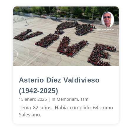
Asterio Díez Valdivieso
(1942-2025)
15 enero 2025
|
In Memoriam
,
ssm
Tenía 82 años. Había cumplido 64 como
Salesiano.