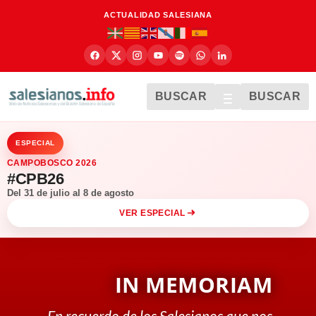
ACTUALIDAD SALESIANA
BUSCAR
BUSCAR
ESPECIAL
CAMPOBOSCO 2026
#CPB26
Del 31 de julio al 8 de agosto
VER ESPECIAL
IN MEMORIAM
En recuerdo de los Salesianos que nos