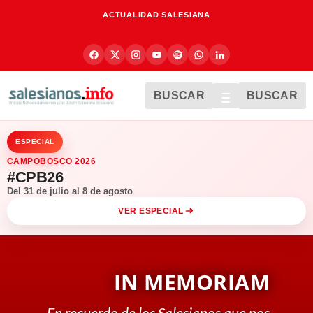
ACTUALIDAD SALESIANA
BUSCAR
BUSCAR
ESPECIAL
CAMPOBOSCO 2026
#CPB26
Del 31 de julio al 8 de agosto
VER ESPECIAL
IN MEMORIAM
En recuerdo de los Salesianos que nos