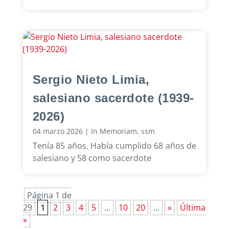
Sergio Nieto Limia,
salesiano sacerdote (1939-
2026)
04 marzo 2026
|
In Memoriam
,
ssm
Tenía 85 años. Había cumplido 68 años de
salesiano y 58 como sacerdote
Página 1 de
29
1
2
3
4
5
...
10
20
...
»
Última
»