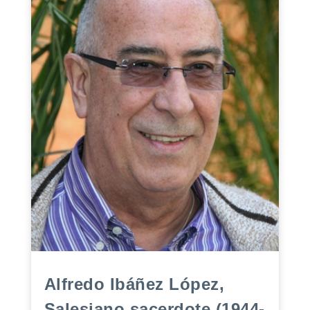
Alfredo Ibáñez López,
Salesiano sacerdote (1944-