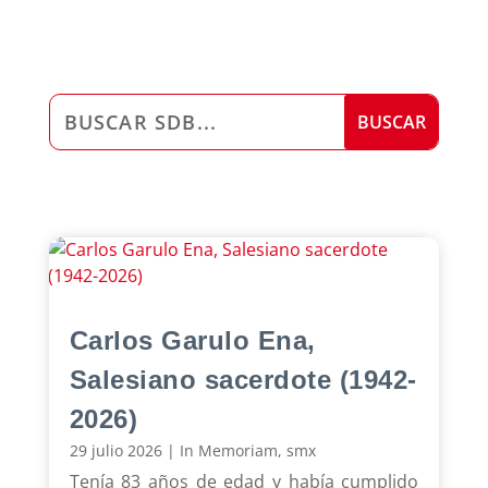
Carlos Garulo Ena,
Salesiano sacerdote (1942-
2026)
29 julio 2026
|
In Memoriam
,
smx
Tenía 83 años de edad y había cumplido