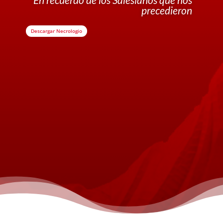
precedieron
Descargar Necrologio