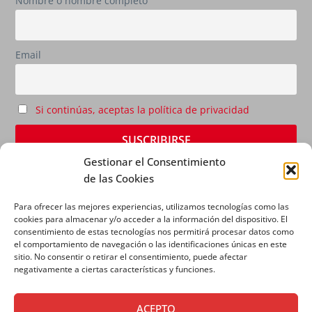
Nombre o nombre completo
Email
Si continúas, aceptas la política de privacidad
Gestionar el Consentimiento
de las Cookies
Para ofrecer las mejores experiencias, utilizamos tecnologías como las
cookies para almacenar y/o acceder a la información del dispositivo. El
consentimiento de estas tecnologías nos permitirá procesar datos como
el comportamiento de navegación o las identificaciones únicas en este
sitio. No consentir o retirar el consentimiento, puede afectar
AVISO LEGAL
|
POLÍTICA DE PRIVACIDAD
|
POLÍTICA
negativamente a ciertas características y funciones.
DE COOKIES
ACEPTO