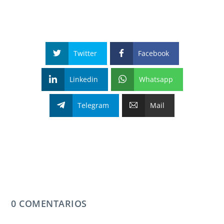
Twitter
Facebook
Linkedin
Whatsapp
Telegram
Mail
0 COMENTARIOS