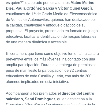
es quién?”, elaborado por los alumnos
Mateo Merino
Diez, Paula Ordóñez García y Víctor Curiel García
,
estudiantes de 1.º de Grado Medio de Electromecánica
de Vehículos Automóviles, quienes han destacado por
la calidad, creatividad y enfoque didáctico de su
propuesta. El proyecto, presentado en formato de juego
educativo, facilita la identificación de riesgos laborales
de una manera dinámica y accesible.
El certamen, que tiene como objetivo fomentar la cultura
preventiva entre los más jóvenes, ha contado con una
amplia participación. Durante la entrega de premios se
puso de manifiesto la participación de 72 centros
educativos de toda Castilla y León, con más de 200
alumnos implicados en esta iniciativa.
Acompañaron a los premiados
el director del centro
salesiano, Santi Domínguez,
quien destacaba a la
Consejera: “
Don Bosco fue pionero en la cultura de la