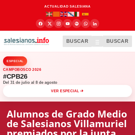
ACTUALIDAD SALESIANA
BUSCAR
BUSCAR
ESPECIAL
CAMPOBOSCO 2026
#CPB26
Del 31 de julio al 8 de agosto
VER ESPECIAL
Alumnos de Grado Medio
de Salesianos Villamuriel
premiados por la junta