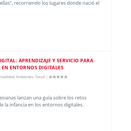
llas”, recorriendo los lugares donde nació el
GITAL: APRENDIZAJE Y SERVICIO PARA
A EN ENTORNOS DIGITALES
ctualidad
,
Ambientes
,
Social
|
esianas lanzan una guía sobre los retos
e la infancia en los entornos digitales.