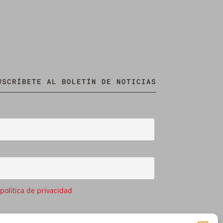
USCRÍBETE AL BOLETÍN DE NOTICIAS
 política de privacidad