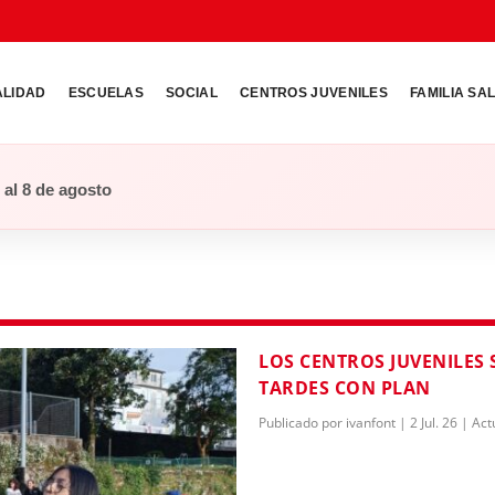
ALIDAD
ESCUELAS
SOCIAL
CENTROS JUVENILES
FAMILIA SA
o al 8 de agosto
LOS CENTROS JUVENILES
TARDES CON PLAN
Publicado por
ivanfont
|
2 Jul. 26
|
Act