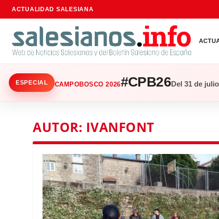
ACTUALIDAD SALESIANA
ACTU
#CPB26
ESPECIAL
Del 31 de juli
CAMPOBOSCO 2026
AUTOR:
IVANFONT