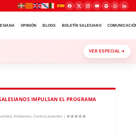
LESIANA
OPINIÓN
BLOGS
BOLETÍN SALESIANO
COMUNICACIÓ
VER ESPECIAL
 SALESIANOS IMPULSAN EL PROGRAMA
ualidad
,
Ambientes
,
Centros Juveniles
|