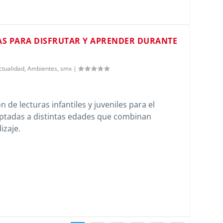
S PARA DISFRUTAR Y APRENDER DURANTE
ctualidad
,
Ambientes
,
smx
|
 de lecturas infantiles y juveniles para el
ptadas a distintas edades que combinan
izaje.