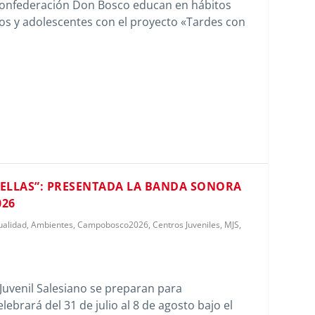
 Confederación Don Bosco educan en hábitos
os y adolescentes con el proyecto «Tardes con
ELLAS”: PRESENTADA LA BANDA SONORA
026
ualidad
,
Ambientes
,
Campobosco2026
,
Centros Juveniles
,
MJS
,
Juvenil Salesiano se preparan para
brará del 31 de julio al 8 de agosto bajo el