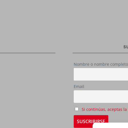
S
Nombre o nombre completo
Email
Si continúas, aceptas la