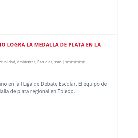
O LOGRA LA MEDALLA DE PLATA EN LA
ctualidad
,
Ambientes
,
Escuelas
,
ssm
|
ano en la I Liga de Debate Escolar. El equipo de
alla de plata regional en Toledo.