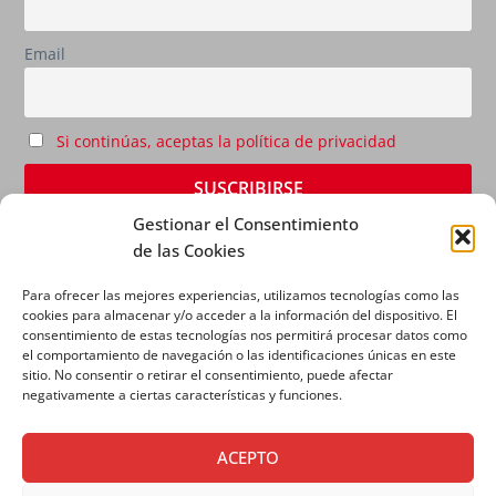
Email
Si continúas, aceptas la política de privacidad
Gestionar el Consentimiento
de las Cookies
Para ofrecer las mejores experiencias, utilizamos tecnologías como las
cookies para almacenar y/o acceder a la información del dispositivo. El
consentimiento de estas tecnologías nos permitirá procesar datos como
el comportamiento de navegación o las identificaciones únicas en este
sitio. No consentir o retirar el consentimiento, puede afectar
AVISO LEGAL
|
POLÍTICA DE PRIVACIDAD
|
POLÍTICA
negativamente a ciertas características y funciones.
DE COOKIES
ACEPTO