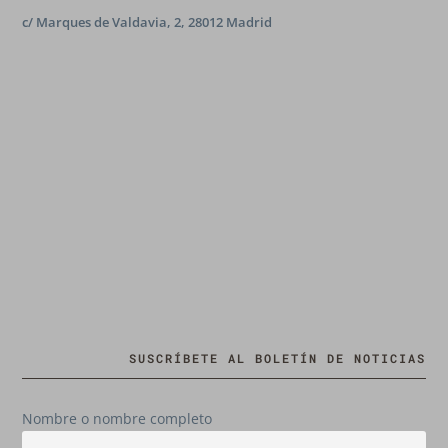
c/ Marques de Valdavia, 2, 28012 Madrid
SUSCRÍBETE AL BOLETÍN DE NOTICIAS
Nombre o nombre completo