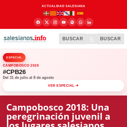
ACTUALIDAD SALESIANA
BUSCAR
BUSCAR
ESPECIAL
CAMPOBOSCO 2026
#CPB26
Del 31 de julio al 8 de agosto
VER ESPECIAL
Campobosco 2018: Una
peregrinación juvenil a
los lugares salesianos