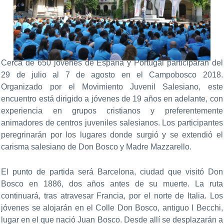
Cerca de 650 jóvenes de España y Portugal participarán del
29 de julio al 7 de agosto en el Campobosco 2018.
Organizado por el Movimiento Juvenil Salesiano, este
encuentro está dirigido a jóvenes de 19 años en adelante, con
experiencia en grupos cristianos y preferentemente
animadores de centros juveniles salesianos. Los participantes
peregrinarán por los lugares donde surgió y se extendió el
carisma salesiano de Don Bosco y Madre Mazzarello.
El punto de partida será Barcelona, ciudad que visitó Don
Bosco en 1886, dos años antes de su muerte. La ruta
continuará, tras atravesar Francia, por el norte de Italia. Los
jóvenes se alojarán en el Colle Don Bosco, antiguo I Becchi,
lugar en el que nació Juan Bosco. Desde allí se desplazarán a