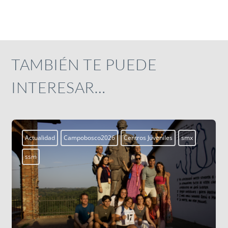
TAMBIÉN TE PUEDE
INTERESAR…
Actualidad
Campobosco2026
Centros Juveniles
smx
ssm