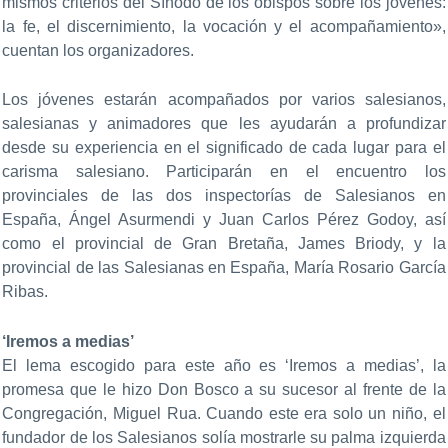
mismos criterios del Sínodo de los obispos sobre los jóvenes:
la fe, el discernimiento, la vocación y el acompañamiento»,
cuentan los organizadores.
Los jóvenes estarán acompañados por varios salesianos,
salesianas y animadores que les ayudarán a profundizar
desde su experiencia en el significado de cada lugar para el
carisma salesiano. Participarán en el encuentro los
provinciales de las dos inspectorías de Salesianos en
España, Ángel Asurmendi y Juan Carlos Pérez Godoy, así
como el provincial de Gran Bretaña, James Briody, y la
provincial de las Salesianas en España, María Rosario García
Ribas.
‘Iremos a medias’
El lema escogido para este año es ‘Iremos a medias’, la
promesa que le hizo Don Bosco a su sucesor al frente de la
Congregación, Miguel Rua. Cuando este era solo un niño, el
fundador de los Salesianos solía mostrarle su palma izquierda