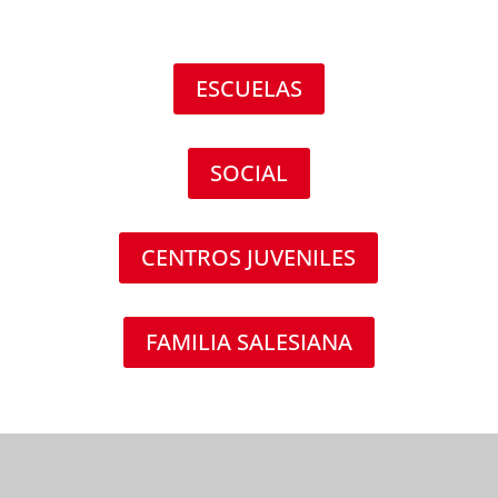
ESCUELAS
SOCIAL
CENTROS JUVENILES
FAMILIA SALESIANA