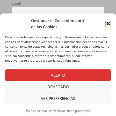
Email
Gestionar el Consentimiento
Si continúas, aceptas la política de privacidad
de las Cookies
Para ofrecer las mejores experiencias, utilizamos tecnologías como las
cookies para almacenar y/o acceder a la información del dispositivo. El
consentimiento de estas tecnologías nos permitirá procesar datos como
el comportamiento de navegación o las identificaciones únicas en este
sitio. No consentir o retirar el consentimiento, puede afectar
negativamente a ciertas características y funciones.
ACEPTO
AVISO LEGAL
|
POLÍTICA DE PRIVACIDAD
|
DENEGADO
POLÍTICA DE COOKIES
VER PREFERENCIAS
Política de cookies
Declaración de privacidad