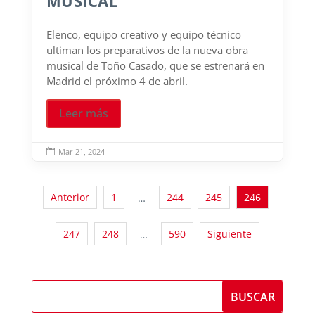
MUSICAL’
Elenco, equipo creativo y equipo técnico
ultiman los preparativos de la nueva obra
musical de Toño Casado, que se estrenará en
Madrid el próximo 4 de abril.
Leer más
Mar 21, 2024

Anterior
1
244
245
246
…
247
248
590
Siguiente
…