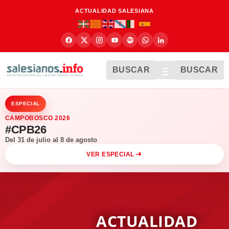
ACTUALIDAD SALESIANA
BUSCAR
BUSCAR
ESPECIAL
CAMPOBOSCO 2026
#CPB26
Del 31 de julio al 8 de agosto
VER ESPECIAL
ACTUALIDAD