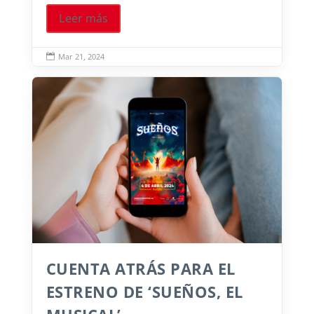
Leer más
Mar 21, 2024

CUENTA ATRÁS PARA EL
ESTRENO DE ‘SUEÑOS, EL