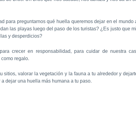
dad para preguntarnos qué huella queremos dejar en el mundo 
an las playas luego del paso de los turistas? ¿Es justo que mie
llas y desperdicios?
para crecer en responsabilidad, para cuidar de nuestra cas
 como regalo.
u sitios, valorar la vegetación y la fauna a tu alrededor y dejart
 a dejar una huella más humana a tu paso.