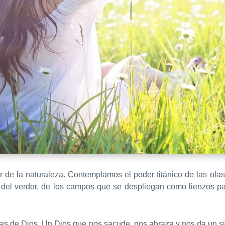
r de la naturaleza. Contemplamos el poder titánico de las ola
del verdor, de los campos que se despliegan como lienzos par
as de Dios. Un Dios que nos sacude, nos abraza y nos da un sin