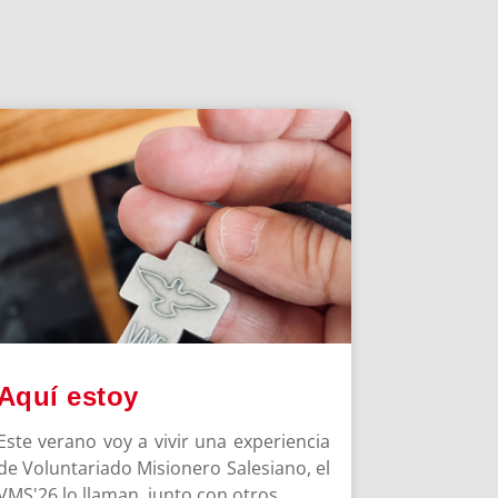
Aquí estoy
Este verano voy a vivir una experiencia
de Voluntariado Misionero Salesiano, el
VMS'26 lo llaman, junto con otros ...