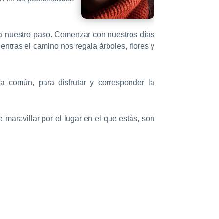
a nuestro paso. Comenzar con nuestros días
ntras el camino nos regala árboles, flores y
a común, para disfrutar y corresponder la
e maravillar por el lugar en el que estás, son