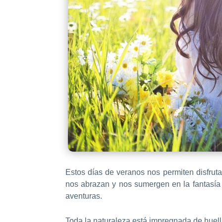
Estos días de veranos nos permiten disfruta
nos abrazan y nos sumergen en la fantasía 
aventuras.
Toda la naturaleza está impregnada de huell