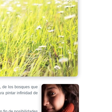
s, de los bosques que
a pintar infinidad de
 fin de posibilidades