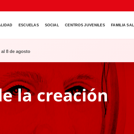
ALIDAD
ESCUELAS
SOCIAL
CENTROS JUVENILES
FAMILIA SA
o al 8 de agosto
e la creación