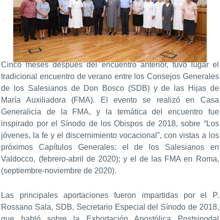
Cinco meses después del encuentro anterior, tuvo lugar el
tradicional encuentro de verano entre los Consejos Generales
de los Salesianos de Don Bosco (SDB) y de las Hijas de
María Auxiliadora (FMA). El evento se realizó en Casa
Generalicia de la FMA, y la temática del encuentro fue
inspirado por el Sínodo de los Obispos de 2018, sobre “Los
jóvenes, la fe y el discernimiento vocacional”, con vistas a los
próximos Capítulos Generales: el de los Salesianos en
Valdocco, (febrero-abril de 2020); y el de las FMA en Roma,
(septiembre-noviembre de 2020).
Las principales aportaciones fueron impartidas por el P.
Rossano Sala, SDB, Secretario Especial del Sínodo de 2018,
que habló sobre la Exhortación Apostólica Postsinodal