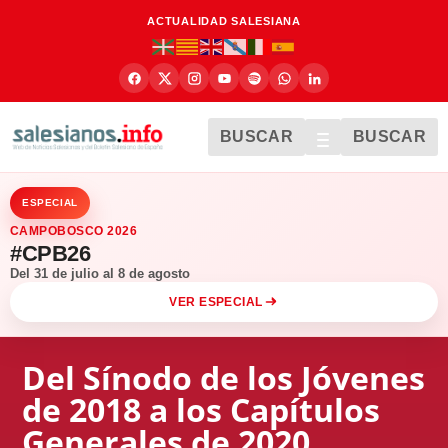
ACTUALIDAD SALESIANA
BUSCAR
BUSCAR
ESPECIAL
CAMPOBOSCO 2026
#CPB26
Del 31 de julio al 8 de agosto
VER ESPECIAL
Del Sínodo de los Jóvenes
de 2018 a los Capítulos
Generales de 2020