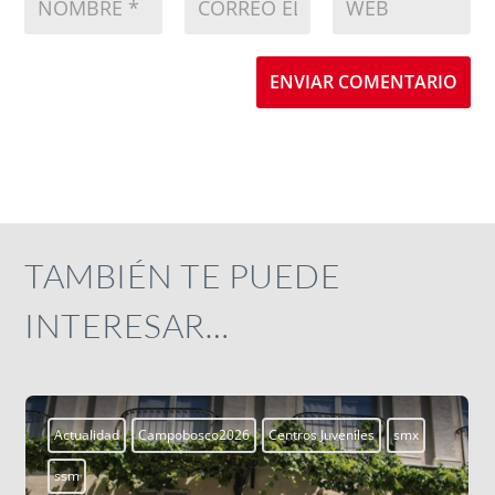
ENVIAR COMENTARIO
TAMBIÉN TE PUEDE
INTERESAR…
Actualidad
Campobosco2026
Centros Juveniles
smx
ssm