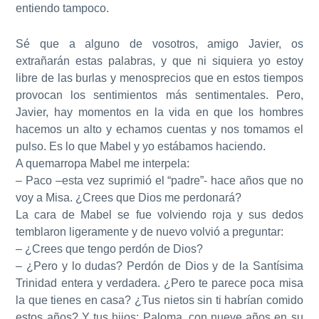
entiendo tampoco.
Sé que a alguno de vosotros, amigo Javier, os
extrañarán estas palabras, y que ni siquiera yo estoy
libre de las burlas y menosprecios que en estos tiempos
provocan los sentimientos más sentimentales. Pero,
Javier, hay momentos en la vida en que los hombres
hacemos un alto y echamos cuentas y nos tomamos el
pulso. Es lo que Mabel y yo estábamos haciendo.
A quemarropa Mabel me interpela:
– Paco –esta vez suprimió el “padre”- hace años que no
voy a Misa. ¿Crees que Dios me perdonará?
La cara de Mabel se fue volviendo roja y sus dedos
temblaron ligeramente y de nuevo volvió a preguntar:
– ¿Crees que tengo perdón de Dios?
– ¿Pero y lo dudas? Perdón de Dios y de la Santísima
Trinidad entera y verdadera. ¿Pero te parece poca misa
la que tienes en casa? ¿Tus nietos sin ti habrían comido
estos años? Y tus hijos: Paloma, con nueve años en su