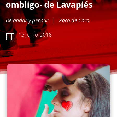
ombligo- de Lavapiés
De andar y pensar
| Paco de Coro
15 junio 2018
