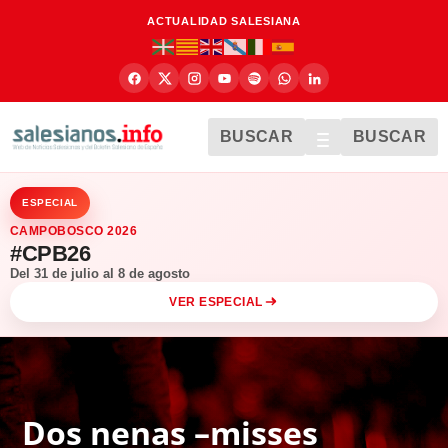
ACTUALIDAD SALESIANA
BUSCAR
BUSCAR
ESPECIAL
CAMPOBOSCO 2026
#CPB26
Del 31 de julio al 8 de agosto
VER ESPECIAL
Dos nenas –misses