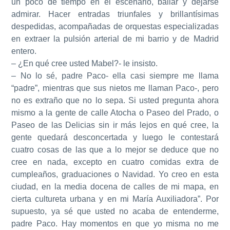
un poco de tiempo en el escenario, bailar y dejarse
admirar. Hacer entradas triunfales y brillantísimas
despedidas, acompañadas de orquestas especializadas
en extraer la pulsión arterial de mi barrio y de Madrid
entero.
– ¿En qué cree usted Mabel?- le insisto.
– No lo sé, padre Paco- ella casi siempre me llama
“padre”, mientras que sus nietos me llaman Paco-, pero
no es extraño que no lo sepa. Si usted pregunta ahora
mismo a la gente de calle Atocha o Paseo del Prado, o
Paseo de las Delicias sin ir más lejos en qué cree, la
gente quedará desconcertada y luego le contestará
cuatro cosas de las que a lo mejor se deduce que no
cree en nada, excepto en cuatro comidas extra de
cumpleaños, graduaciones o Navidad. Yo creo en esta
ciudad, en la media docena de calles de mi mapa, en
cierta cultureta urbana y en mi María Auxiliadora”. Por
supuesto, ya sé que usted no acaba de entenderme,
padre Paco. Hay momentos en que yo misma no me