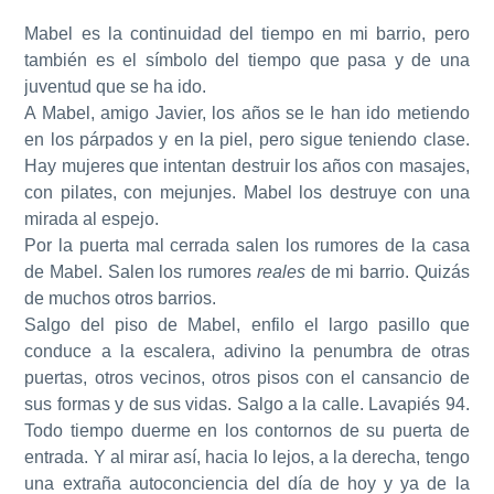
Mabel es la continuidad del tiempo en mi barrio, pero
también es el símbolo del tiempo que pasa y de una
juventud que se ha ido.
A Mabel, amigo Javier, los años se le han ido metiendo
en los párpados y en la piel, pero sigue teniendo clase.
Hay mujeres que intentan destruir los años con masajes,
con pilates, con mejunjes. Mabel los destruye con una
mirada al espejo.
Por la puerta mal cerrada salen los rumores de la casa
de Mabel. Salen los rumores
reales
de mi barrio. Quizás
de muchos otros barrios.
Salgo del piso de Mabel, enfilo el largo pasillo que
conduce a la escalera, adivino la penumbra de otras
puertas, otros vecinos, otros pisos con el cansancio de
sus formas y de sus vidas. Salgo a la calle. Lavapiés 94.
Todo tiempo duerme en los contornos de su puerta de
entrada. Y al mirar así, hacia lo lejos, a la derecha, tengo
una extraña autoconciencia del día de hoy y ya de la