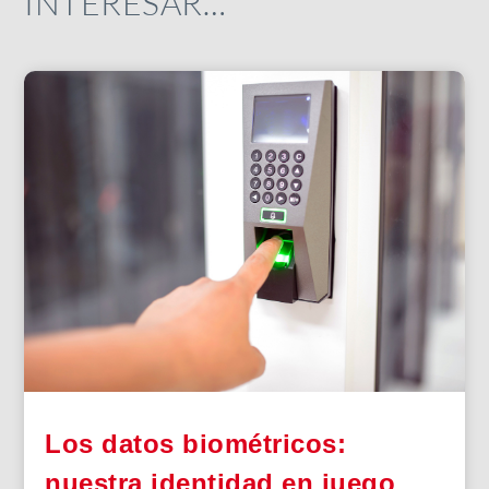
INTERESAR…
Los datos biométricos:
nuestra identidad en juego