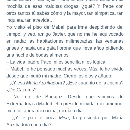
mochila de esas malditas drogas, ¿qué? Y Pepe con
otros tantos tú sabes cómo y la mayor, tan simpática, tan
inquieta, tan atrevida…
Yo visito el piso de Mabel para irme despidiendo del
tiempo, y veo, amigo Javier, que no me he equivocado
en nada: las habitaciones milimetradas, las ventanas
grises y hasta una gata llorona que lleva años pidiendo
una noche de bodas al menos.
– La vida, padre Paco, ni es sencilla ni es lógica.
– Mabel, lo he pensado muchas veces. Más, lo he vivido
desde que murió mi madre. Cierro los ojos y añado:
– ¿Y esa
María Auxiliadora
? ¿Ese cuadrito de la cocina?
¿De Cáceres?
– No, no, de Badajoz. Desde que vinimos de
Extremadura a Madrid, ella preside mi vida: mi camerino,
mi rulot, ahora mi cocina, mi día a día.
– ¿Y te parece poca
Misa
, la presidida por María
Auxiliadora cada día?