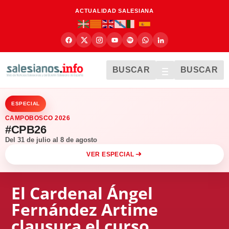
ACTUALIDAD SALESIANA
BUSCAR
BUSCAR
ESPECIAL
CAMPOBOSCO 2026
#CPB26
Del 31 de julio al 8 de agosto
VER ESPECIAL
El Cardenal Ángel
Fernández Artime
clausura el curso