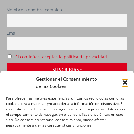
Nombre o nombre completo
Email
Si continúas, aceptas la política de privacidad
Gestionar el Consentimiento
de las Cookies
Para ofrecer las mejores experiencias, utilizamos tecnologías como las
cookies para almacenar y/o acceder a la información del dispositivo. El
consentimiento de estas tecnologías nos permitirá procesar datos como
el comportamiento de navegación o las identificaciones únicas en este
sitio. No consentir o retirar el consentimiento, puede afectar
AVISO LEGAL
|
POLÍTICA DE PRIVACIDAD
|
POLÍTICA
negativamente a ciertas características y funciones.
DE COOKIES