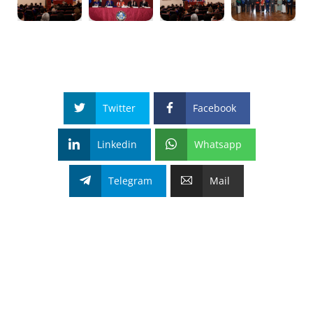
Twitter
Facebook
Linkedin
Whatsapp
Telegram
Mail