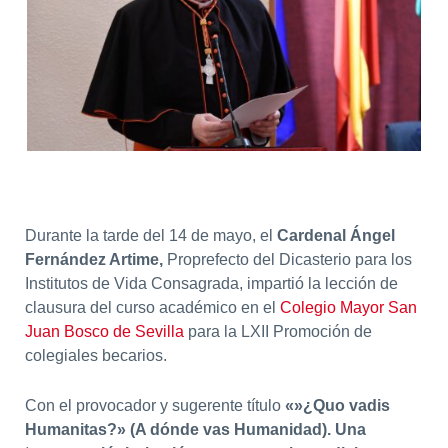
Durante la tarde del 14 de mayo, el
Cardenal Ángel
Fernández Artime,
Proprefecto del Dicasterio para los
Institutos de Vida Consagrada, impartió la lección de
clausura del curso académico en el
Colegio Mayor San
Juan Bosco de Sevilla
para la LXII Promoción de
colegiales becarios.
Con el provocador y sugerente título
«»¿Quo vadis
Humanitas?» (A dónde vas Humanidad). Una