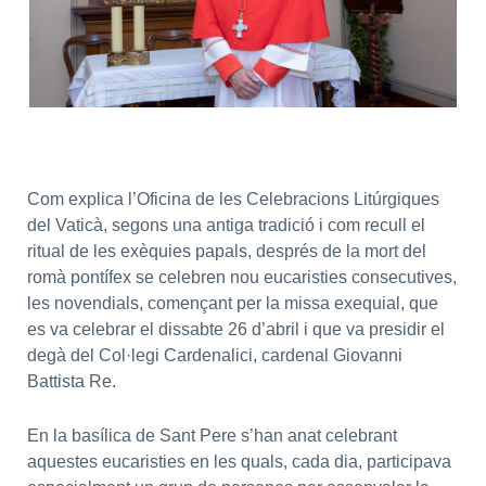
Com explica l’Oficina de les Celebracions Litúrgiques
del Vaticà, segons una antiga tradició i com recull el
ritual de les exèquies papals, després de la mort del
romà pontífex se celebren nou eucaristies consecutives,
les novendials, començant per la missa exequial, que
es va celebrar el dissabte 26 d’abril i que va presidir el
degà del Col·legi Cardenalici, cardenal Giovanni
Battista Re.
En la basílica de Sant Pere s’han anat celebrant
aquestes eucaristies en les quals, cada dia, participava