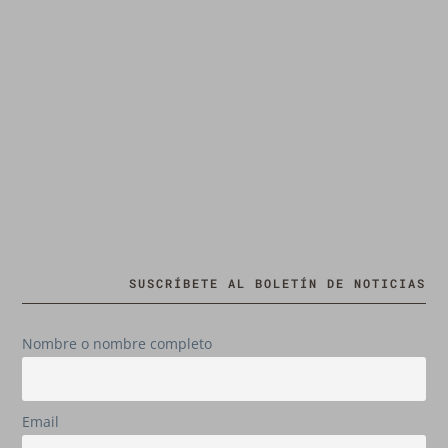
SUSCRÍBETE AL BOLETÍN DE NOTICIAS
Nombre o nombre completo
Email