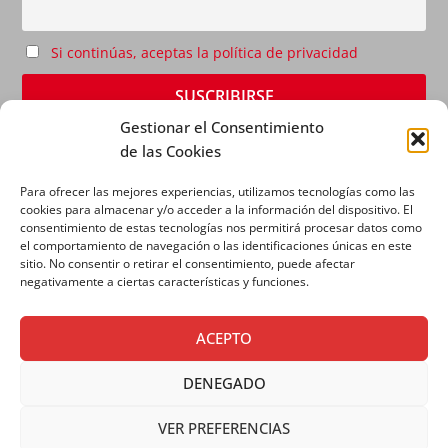
Si continúas, aceptas la política de privacidad
Gestionar el Consentimiento
de las Cookies
Para ofrecer las mejores experiencias, utilizamos tecnologías como las
cookies para almacenar y/o acceder a la información del dispositivo. El
consentimiento de estas tecnologías nos permitirá procesar datos como
el comportamiento de navegación o las identificaciones únicas en este
sitio. No consentir o retirar el consentimiento, puede afectar
AVISO LEGAL
|
POLÍTICA DE PRIVACIDAD
|
POLÍTICA
negativamente a ciertas características y funciones.
DE COOKIES
ACEPTO
DENEGADO
VER PREFERENCIAS