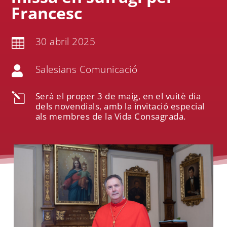
Francesc
30 abril 2025

Salesians Comunicació

Serà el proper 3 de maig, en el vuitè dia
l
dels novendials, amb la invitació especial
als membres de la Vida Consagrada.