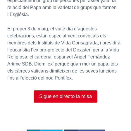
especialment un grup de persones per assenyalar la
relació del Papa amb la varietat de grups que formen
l’Església.
El proper 3 de maig, el vuitè dia d’aquestes
celebracions, estan especialment convocats els
membres dels Instituts de Vida Consagrada, i presidirà
l’eucaristia l’ex pro-prefecte del Dicasteri per a la Vida
Religiosa, el cardenal espanyol Ángel Fernández
Artime SDB. Diem ‘ex’ perquè quan mor un papa, tots
els càrrecs vaticans dimiteixen de les seves funcions
fins a l’elecció del nou Pontífex.
Sigue en directo la misa