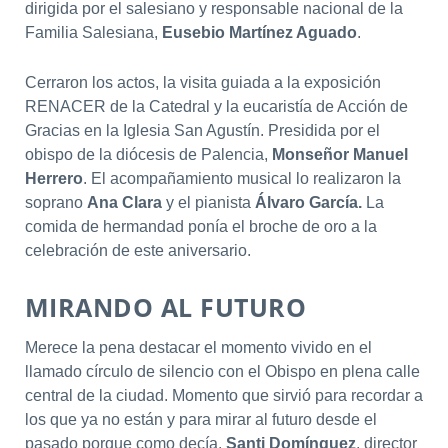
dirigida por el salesiano y responsable nacional de la
Familia Salesiana,
Eusebio Martínez Aguado
.
Cerraron los actos, la visita guiada a la exposición
RENACER de la Catedral y la eucaristía de Acción de
Gracias en la Iglesia San Agustín. Presidida por el
obispo de la diócesis de Palencia,
Monseñor Manuel
Herrero
. El acompañamiento musical lo realizaron la
soprano
Ana Clara
y el pianista
Álvaro García.
La
comida de hermandad ponía el broche de oro a la
celebración de este aniversario.
MIRANDO AL FUTURO
Merece la pena destacar el momento vivido en el
llamado círculo de silencio con el Obispo en plena calle
central de la ciudad. Momento que sirvió para recordar a
los que ya no están y para mirar al futuro desde el
pasado porque como decía,
Santi Domínguez
, director