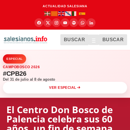
ACTUALIDAD SALESIANA
BUSCAR
BUSCAR
ESPECIAL
CAMPOBOSCO 2026
#CPB26
Del 31 de julio al 8 de agosto
VER ESPECIAL
El Centro Don Bosco de
Palencia celebra sus 60
años, un fin de semana