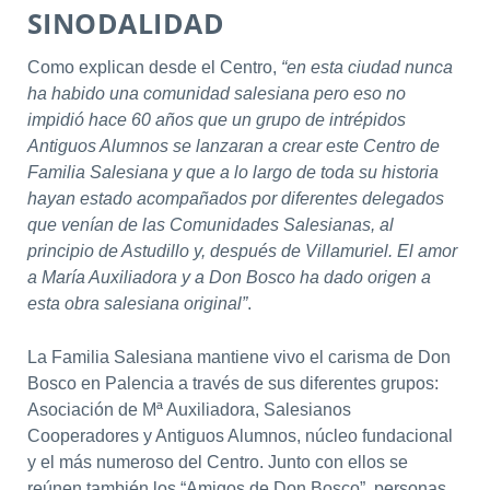
SINODALIDAD
Como explican desde el Centro,
“en esta ciudad nunca
ha habido una comunidad salesiana pero eso no
impidió hace 60 años que un grupo de intrépidos
Antiguos Alumnos se lanzaran a crear este Centro de
Familia Salesiana y que a lo largo de toda su historia
hayan estado acompañados por diferentes delegados
que venían de las Comunidades Salesianas, al
principio de Astudillo y, después de Villamuriel. El amor
a María Auxiliadora y a Don Bosco ha dado origen a
esta obra salesiana original”
.
La Familia Salesiana mantiene vivo el carisma de Don
Bosco en Palencia a través de sus diferentes grupos:
Asociación de Mª Auxiliadora, Salesianos
Cooperadores y Antiguos Alumnos, núcleo fundacional
y el más numeroso del Centro. Junto con ellos se
reúnen también los “Amigos de Don Bosco”, personas