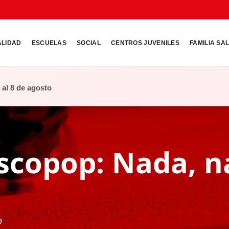
ALIDAD
ESCUELAS
SOCIAL
CENTROS JUVENILES
FAMILIA SA
o al 8 de agosto
scopop: Nada, n
o