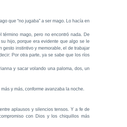
ago que “no jugaba” a ser mago. Lo hacía en
l término mago, pero no encontró nada. De
su hijo, porque era evidente que algo se le
n gesto instintivo y memorable, el de trabajar
decir: Por otra parte, ya se sabe que los ríos
rianna y sacar volando una paloma, dos, un
s y más y más, conforme avanzaba la noche.
ntre aplausos y silencios tensos. Y a fe de
 compromiso con Dios y los chiquillos más