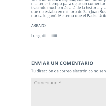
ni a tener tiempo para dejar un comentar
trasmite mucho más allá de la historia y 
que no estaba en mi libro de San Juan B
nunca lo gané. Me temo que el Padre Uribe
ABRAZO
Luisguiiiiiiiiiiiiiii
ENVIAR UN COMENTARIO
Tu dirección de correo electrónico no ser