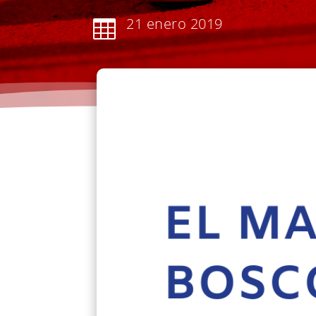
21 enero 2019
