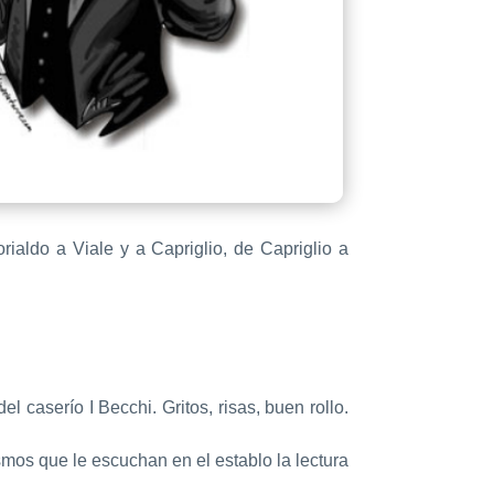
ialdo a Viale y a Capriglio, de Capriglio a
l caserío I Becchi. Gritos, risas, buen rollo.
smos que le escuchan en el establo la lectura