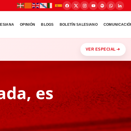
LESIANA
OPINIÓN
BLOGS
BOLETÍN SALESIANO
COMUNICACIÓ
VER ESPECIAL
ada, es