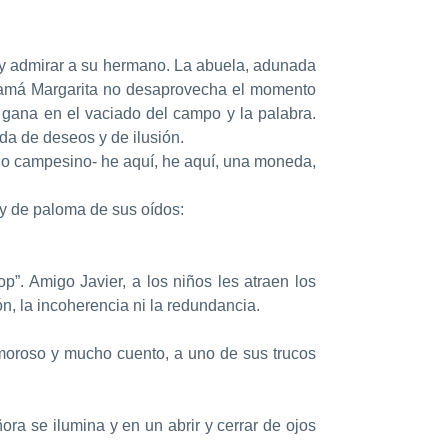
r y admirar a su hermano. La abuela, adunada
. Mamá Margarita no desaprovecha el momento
a gana en el vaciado del campo y la palabra.
da de deseos y de ilusión.
nuo campesino- he aquí, he aquí, una moneda,
 y de paloma de sus oídos:
”. Amigo Javier, a los niños les atraen los
ón, la incoherencia ni la redundancia.
amoroso y mucho cuento, a uno de sus trucos
ra se ilumina y en un abrir y cerrar de ojos