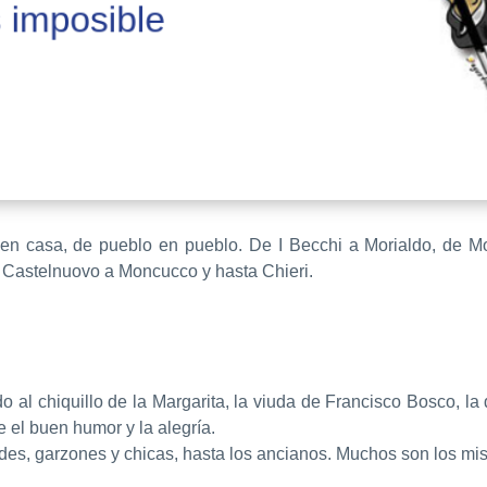
en casa, de pueblo en pueblo. De I Becchi a Morialdo, de Mor
e Castelnuovo a Moncucco y hasta Chieri.
l chiquillo de la Margarita, la viuda de Francisco Bosco, la de
 el buen humor y la alegría.
ndes, garzones y chicas, hasta los ancianos. Muchos son los mi