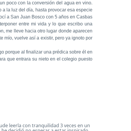
 un poco con la conversión del agua en vino.
a la luz del día, hasta provocar esa especie
conocí a San Juan Bosco con 5 años en Casbas
erponer entre mi vida y lo que escribo una
ión, me lleve hacia otro lugar donde aparecen
mío, vuelve así a existir, pero ya ignoto por
o porque al finalizar una prédica sobre él en
a que entrara su nieto en el colegio puesto
de leerla con tranquilidad 3 veces en un
 he decidió no esperar a estar inspirado