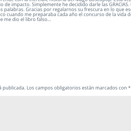
io de impacto. Simplemente he decidido darle las GRACIAS. 
las palabras. Gracias por regalarnos su frescura en lo que e
osco cuando me preparaba cada año el concurso de la vida 
 me dio el libro falso…
á publicada.
Los campos obligatorios están marcados con
*