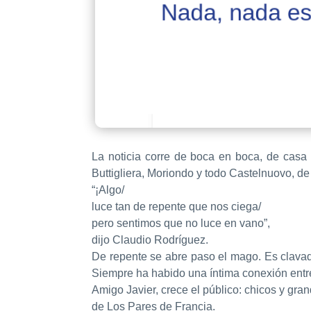
La noticia corre de boca en boca, de casa 
Buttigliera, Moriondo y todo Castelnuovo, d
“¡Algo/
luce tan de repente que nos ciega/
pero sentimos que no luce en vano”,
dijo Claudio Rodríguez.
De repente se abre paso el mago. Es clavado a
Siempre ha habido una íntima conexión entre
Amigo Javier, crece el público: chicos y gra
de Los Pares de Francia.