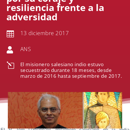
resiliencia frente a la
adversidad
13 diciembre 2017

ANS

El misionero salesiano indio estuvo
l
secuestrado durante 18 meses, desde
marzo de 2016 hasta septiembre de 2017.
El P. Tom Uzhunnalil, misionero salesiano de la India