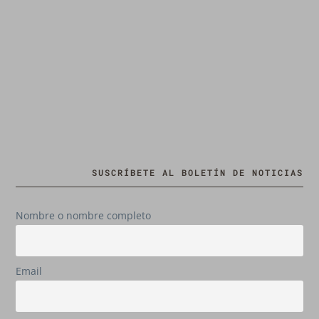
SUSCRÍBETE AL BOLETÍN DE NOTICIAS
Nombre o nombre completo
Email