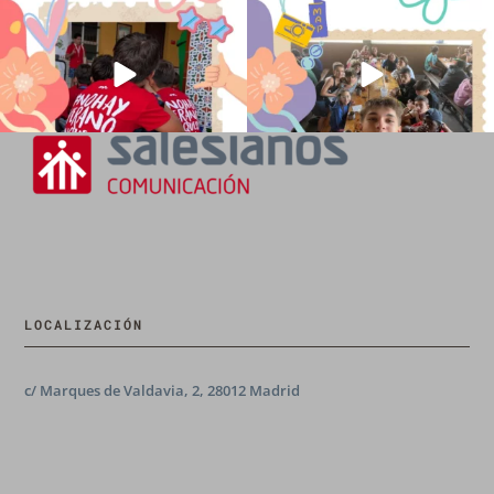
194
0
91
2
LOCALIZACIÓN
c/ Marques de Valdavia, 2, 28012 Madrid