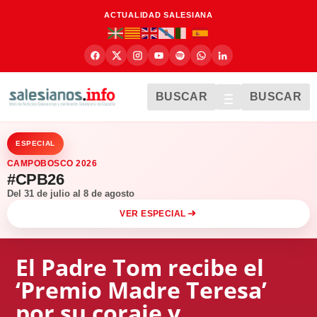
ACTUALIDAD SALESIANA
BUSCAR
BUSCAR
ESPECIAL
CAMPOBOSCO 2026
#CPB26
Del 31 de julio al 8 de agosto
VER ESPECIAL
El Padre Tom recibe el
‘Premio Madre Teresa’
por su coraje y