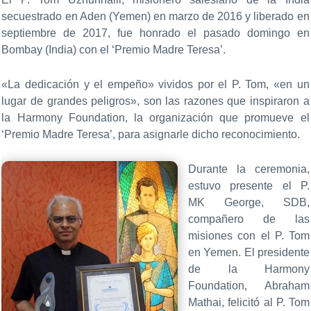
secuestrado en Aden (Yemen) en marzo de 2016 y liberado en
septiembre de 2017, fue honrado el pasado domingo en
Bombay (India) con el ‘Premio Madre Teresa’.
«La dedicación y el empeño» vividos por el P. Tom, «en un
lugar de grandes peligros», son las razones que inspiraron a
la Harmony Foundation, la organización que promueve el
‘Premio Madre Teresa’, para asignarle dicho reconocimiento.
Durante la ceremonia,
estuvo presente el P.
MK George, SDB,
compañero de las
misiones con el P. Tom
en Yemen. El presidente
de la Harmony
Foundation, Abraham
Mathai, felicitó al P. Tom