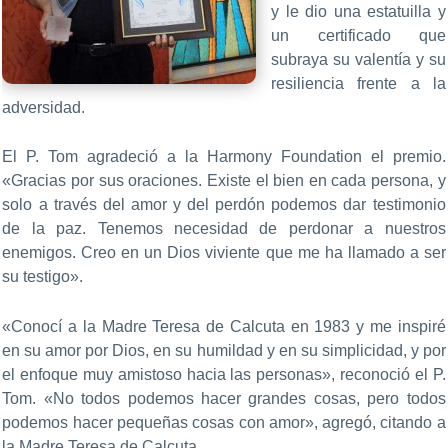
y le dio una estatuilla y
un certificado que
subraya su valentía y su
resiliencia frente a la
adversidad.
El P. Tom agradeció a la Harmony Foundation el premio.
«Gracias por sus oraciones. Existe el bien en cada persona, y
solo a través del amor y del perdón podemos dar testimonio
de la paz. Tenemos necesidad de perdonar a nuestros
enemigos. Creo en un Dios viviente que me ha llamado a ser
su testigo».
«Conocí a la Madre Teresa de Calcuta en 1983 y me inspiré
en su amor por Dios, en su humildad y en su simplicidad, y por
el enfoque muy amistoso hacia las personas», reconoció el P.
Tom. «No todos podemos hacer grandes cosas, pero todos
podemos hacer pequeñas cosas con amor», agregó, citando a
la Madre Teresa de Calcuta.