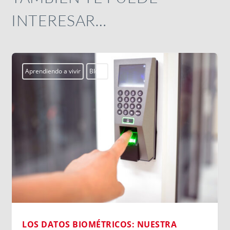
INTERESAR…
Aprendiendo a vivir
Blogs
LOS DATOS BIOMÉTRICOS: NUESTRA