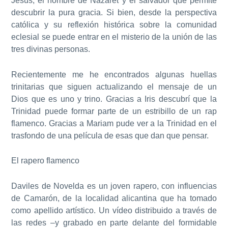
Jesús
, el hombre de Nazaret y el salvador que permite
descubrir la pura gracia. Si bien, desde la perspectiva
católica y su
reflexión histórica sobre la comunidad
eclesial
se puede entrar en el misterio de la unión de las
tres divinas personas.
Recientemente me he encontrados algunas huellas
trinitarias que siguen actualizando el mensaje de un
Dios que es uno y trino. Gracias a Iris descubrí que
la
Trinidad puede formar parte de un estribillo de un rap
flamenco
. Gracias a Mariam pude
ver a la Trinidad en el
trasfondo de una película
de esas que dan que pensar.
El rapero flamenco
Daviles de Novelda
es un joven rapero, con influencias
de Camarón, de la localidad alicantina que ha tomado
como apellido artístico. Un vídeo distribuido a través de
las redes –y grabado en parte delante del formidable