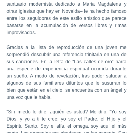
santuario modernista dedicado a María Magdalena y
otras iglesias que hay en Novelda– le ha hecho famoso
entre los seguidores de este estilo artístico que parece
basarse en la acumulación de versos libres y rimas
improvisadas.
Gracias a la lista de reproducción de una joven me
sorprendió descubrir una referencia trinitaria en una de
sus canciones.
En la letra de “Las calles de oro” narra
una especie de experiencia espiritual ocurrida durante
un sueño
. A modo de revelación, tras poder saludar a
algunos de sus familiares difuntos que le susurran lo
bien que están en el cielo, se encuentra con un ángel y
una voz que le habla.
“Sin miedo le dije, ¿quién es usted?
Me dijo: “Yo soy
Dios, y yo a ti te cree; yo soy el Padre, el Hijo y el
Espíritu Santo
. Soy el alfa, el omega, soy aquí el más