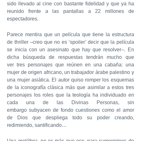
sido llevado al cine con bastante fidelidad y que ya ha
reunido frente a las pantallas a 22 millones de
espectadores
.
Parece mentira que un película que tiene la estructura
de thriller –creo que no es ‘spoiler’ decir que la película
se inicia con un asesinato que hay que resolver–. En
dicha búsqueda de respuestas tendrán mucho que
ver
tres personajes que reúnen en una cabaña: una
mujer de origen africano, un trabajador árabe palestino y
una mujer asiática
. El autor quiso romper los esquemas
de la iconografía clásica más que asimilar a estos tres
personajes los roles que la teología ha individuado en
cada una de las Divinas Personas, sin
embargo
subyacen de fondo cuestiones como el amor
de Dios que despliega todo su poder creando,
redimiendo, santificando…
Una metáfora, no es más que eso, para sumergirnos de