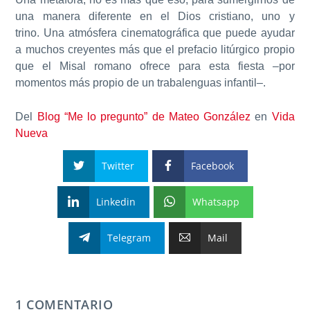
una manera diferente en el Dios cristiano, uno y
trino.
Una atmósfera cinematográfica que puede ayudar
a muchos creyentes más que el prefacio litúrgico propio
que el Misal romano ofrece para esta fiesta –por
momentos más propio de un trabalenguas infantil–
.
Del
Blog “Me lo pregunto” de Mateo González
en
Vida
Nueva
Twitter
Facebook
Linkedin
Whatsapp
Telegram
Mail
1 COMENTARIO