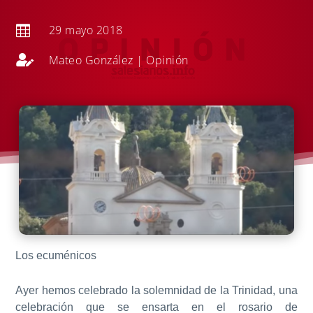
29 mayo 2018


Mateo González
|
Opinión
Los ecuménicos
Ayer hemos
celebrado la solemnidad de la Trinidad,
una
celebración que se ensarta en el rosario de