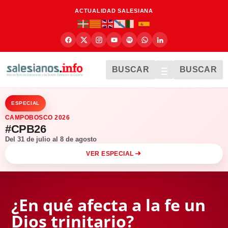
ACTUALIDAD SALESIANA
BUSCAR
BUSCAR
ESPECIAL
CAMPOBOSCO 2026
#CPB26
Del 31 de julio al 8 de agosto
VER ESPECIAL
¿En qué afecta a la fe un
Dios trinitario?