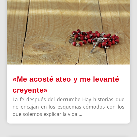
«Me acosté ateo y me levanté
creyente»
La fe después del derrumbe Hay historias que
no encajan en los esquemas cómodos con los
que solemos explicar la vida....