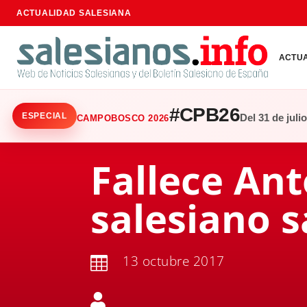
ACTUALIDAD SALESIANA
ACTU
#CPB26
ESPECIAL
Del 31 de juli
CAMPOBOSCO 2026
Fallece An
salesiano 
13 octubre 2017

