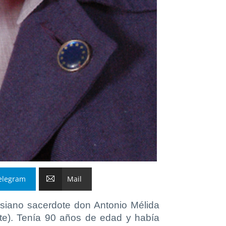
elegram
Mail
lesiano sacerdote don Antonio Mélida
nte). Tenía 90 años de edad y había