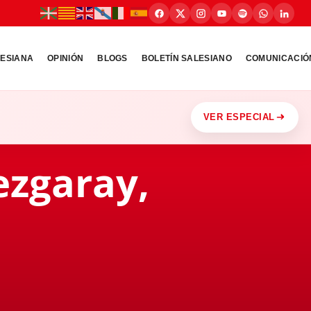
LESIANA
OPINIÓN
BLOGS
BOLETÍN SALESIANO
COMUNICACIÓ
VER ESPECIAL
ezgaray,