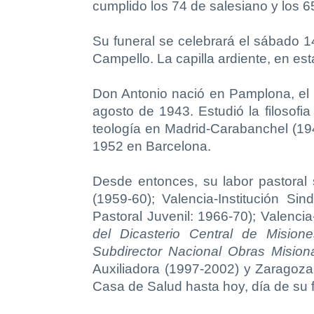
cumplido los 74 de salesiano y los 6
Su funeral se celebrará el sábado 1
Campello. La capilla ardiente, en esta
Don Antonio nació en Pamplona, el 
agosto de 1943. Estudió la filosofi
teología en Madrid-Carabanchel (194
1952 en Barcelona.
Desde entonces, su labor pastoral 
(1959-60); Valencia-Institución S
Pastoral Juvenil: 1966-70); Valenci
del Dicasterio Central de Misione
Subdirector Nacional Obras Mision
Auxiliadora (1997-2002) y Zaragoz
Casa de Salud hasta hoy, día de su f