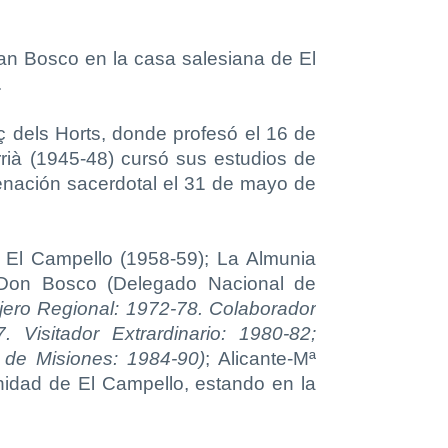
uan Bosco en la casa salesiana de El
.
 dels Horts, donde profesó el 16 de
rrià (1945-48) cursó sus estudios de
denación sacerdotal el 31 de mayo de
; El Campello (1958-59); La Almunia
sa Don Bosco (Delegado Nacional de
ero Regional: 1972-78. Colaborador
 Visitador Extrardinario: 1980-82;
 de Misiones: 1984-90)
; Alicante-Mª
idad de El Campello, estando en la