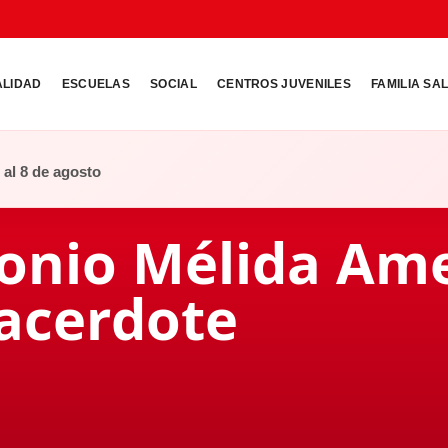
ALIDAD
ESCUELAS
SOCIAL
CENTROS JUVENILES
FAMILIA SA
o al 8 de agosto
tonio Mélida Am
sacerdote