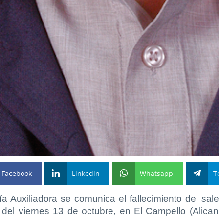
Facebook
Linkedin
Whatsapp
T
a Auxiliadora se comunica el fallecimiento del sa
del viernes 13 de octubre, en El Campello (Alica