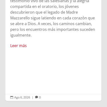
testimonio vivo de las salesianas y la alegría
compartida en el oratorio, los jóvenes
descubrieron que el legado de Madre
Mazzarello sigue latiendo en cada corazón que
se abre a Dios. A veces, los caminos cambian,
pero los encuentros más importantes suceden
igualmente.
Leer más
Ago 6, 2026
|
0

