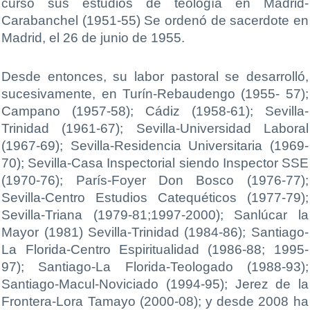
cursó sus estudios de teología en Madrid-
Carabanchel (1951-55) Se ordenó de sacerdote en
Madrid, el 26 de junio de 1955.
Desde entonces, su labor pastoral se desarrolló,
sucesivamente, en Turín-Rebaudengo (1955- 57);
Campano (1957-58); Cádiz (1958-61); Sevilla-
Trinidad (1961-67); Sevilla-Universidad Laboral
(1967-69); Sevilla-Residencia Universitaria (1969-
70); Sevilla-Casa Inspectorial siendo Inspector SSE
(1970-76); París-Foyer Don Bosco (1976-77);
Sevilla-Centro Estudios Catequéticos (1977-79);
Sevilla-Triana (1979-81;1997-2000); Sanlúcar la
Mayor (1981) Sevilla-Trinidad (1984-86); Santiago-
La Florida-Centro Espiritualidad (1986-88; 1995-
97); Santiago-La Florida-Teologado (1988-93);
Santiago-Macul-Noviciado (1994-95); Jerez de la
Frontera-Lora Tamayo (2000-08); y desde 2008 ha