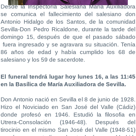
Desde la Inspectoría Salesiana María Auxiliadora
se comunica el fallecimiento del salesiano don
Antonio Hidalgo de los Santos, de la comunidad
Sevilla-Don Pedro Ricaldone, durante la tarde del
domingo 15, después de que el pasado sábado
fuera ingresado y se agravara su situación. Tenía
86 años de edad y había cumplido los 68 de
salesiano y los 59 de sacerdote.
El funeral tendrá lugar hoy lunes 16, a las 11:45
en la Basílica de María Auxiliadora de Sevilla.
Don Antonio nació en Sevilla el 8 de junio de 1928.
Hizo el Noviciado en San José del Valle (Cádiz)
donde profesó en 1946. Estudió la filosofia en
Utrera-Consolación (1946-48). Después del
tirocinio en el mismo San José del Valle (1948-51)