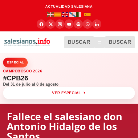
ACTUALIDAD SALESIANA
BUSCAR
BUSCAR
ESPECIAL
CAMPOBOSCO 2026
#CPB26
Del 31 de julio al 8 de agosto
VER ESPECIAL
Fallece el salesiano don
Antonio Hidalgo de los
Santos