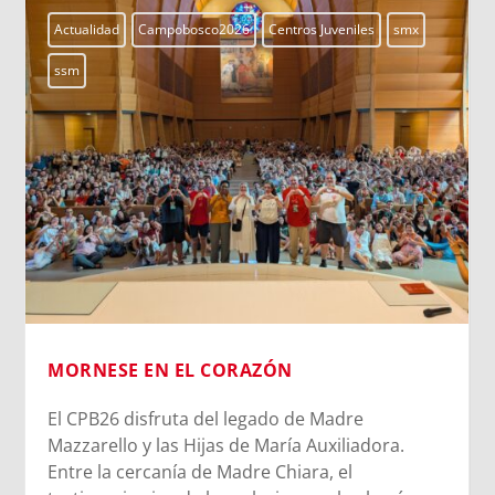
Actualidad
Campobosco2026
Centros Juveniles
smx
ssm
MORNESE EN EL CORAZÓN
El CPB26 disfruta del legado de Madre
Mazzarello y las Hijas de María Auxiliadora.
Entre la cercanía de Madre Chiara, el