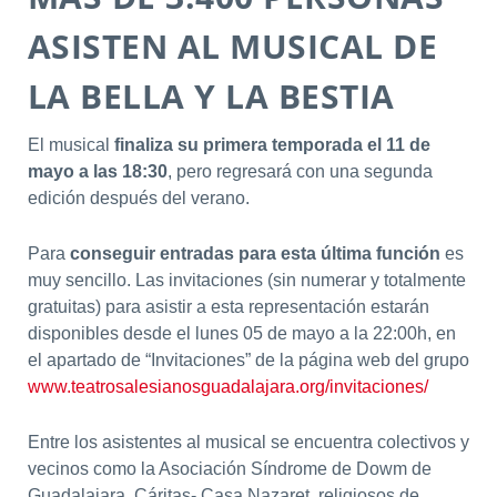
ASISTEN AL MUSICAL DE
LA BELLA Y LA BESTIA
El musical
finaliza su primera temporada el 11 de
mayo a las 18:30
, pero regresará con una segunda
edición después del verano.
Para
conseguir entradas para esta última función
es
muy sencillo. Las invitaciones (sin numerar y totalmente
gratuitas) para asistir a esta representación estarán
disponibles desde el lunes 05 de mayo a la 22:00h, en
el apartado de “Invitaciones” de la página web del grupo
www.teatrosalesianosguadalajara.org/invitaciones/
Entre los asistentes al musical se encuentra colectivos y
vecinos como la Asociación Síndrome de Dowm de
Guadalajara, Cáritas- Casa Nazaret, religiosos de