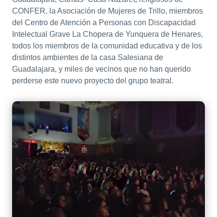
CONFER, la Asociación de Mujeres de Trillo, miembros
del Centro de Atención a Personas con Discapacidad
Intelectual Grave La Chopera de Yunquera de Henares,
todos los miembros de la comunidad educativa y de los
distintos ambientes de la casa Salesiana de
Guadalajara, y miles de vecinos que no han querido
perderse este nuevo proyecto del grupo teatral.