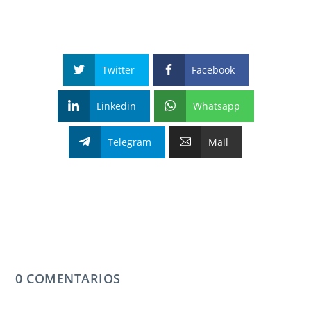
Twitter
Facebook
Linkedin
Whatsapp
Telegram
Mail
0 COMENTARIOS