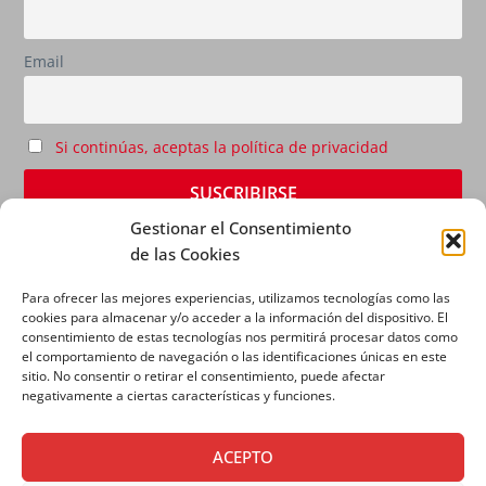
Email
Si continúas, aceptas la política de privacidad
Gestionar el Consentimiento
de las Cookies
Para ofrecer las mejores experiencias, utilizamos tecnologías como las
cookies para almacenar y/o acceder a la información del dispositivo. El
consentimiento de estas tecnologías nos permitirá procesar datos como
el comportamiento de navegación o las identificaciones únicas en este
sitio. No consentir o retirar el consentimiento, puede afectar
AVISO LEGAL
|
POLÍTICA DE PRIVACIDAD
|
POLÍTICA
negativamente a ciertas características y funciones.
DE COOKIES
ACEPTO