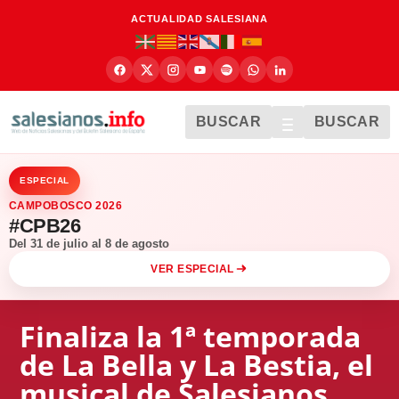
ACTUALIDAD SALESIANA
BUSCAR
BUSCAR
ESPECIAL
CAMPOBOSCO 2026
#CPB26
Del 31 de julio al 8 de agosto
VER ESPECIAL
Finaliza la 1ª temporada
de La Bella y La Bestia, el
musical de Salesianos