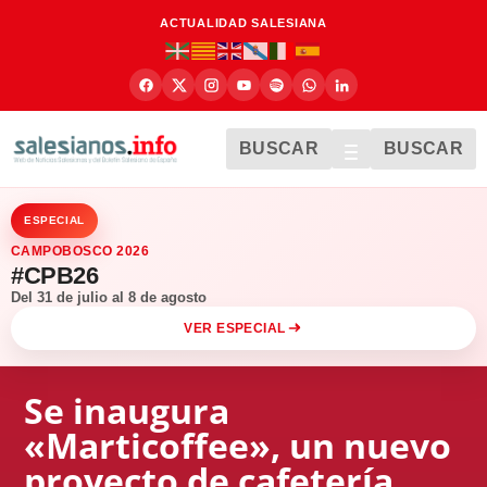
ACTUALIDAD SALESIANA
BUSCAR
BUSCAR
ESPECIAL
CAMPOBOSCO 2026
#CPB26
Del 31 de julio al 8 de agosto
VER ESPECIAL
Se inaugura
«Marticoffee», un nuevo
proyecto de cafetería