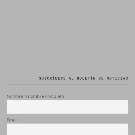
SUSCRÍBETE AL BOLETÍN DE NOTICIAS
Nombre o nombre completo
Email