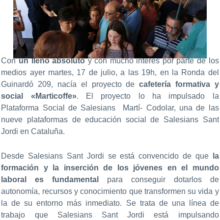
Con
un lleno absoluto
y con mucho interés por parte de los
medios ayer martes, 17 de julio, a las 19h, en la Ronda del
Guinardó 209, nacía el proyecto de
cafetería formativa y
social «Marticoffe»
. El proyecto lo ha impulsado la
Plataforma Social de Salesians Martí- Codolar, una de las
nueve plataformas de educación social de Salesians Sant
Jordi en Cataluña.
Desde Salesians Sant Jordi se está convencido de que
la
formación y la inserción de los jóvenes en el mundo
laboral es fundamental
para conseguir dotarlos de
autonomía, recursos y conocimiento que transformen su vida y
la de su entorno más inmediato. Se trata de una línea de
trabajo que Salesians Sant Jordi está impulsando