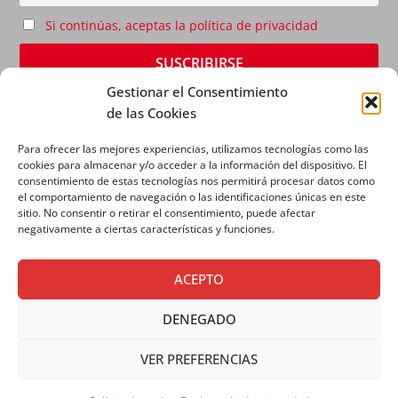
Si continúas, aceptas la política de privacidad
Gestionar el Consentimiento
de las Cookies
Para ofrecer las mejores experiencias, utilizamos tecnologías como las
cookies para almacenar y/o acceder a la información del dispositivo. El
consentimiento de estas tecnologías nos permitirá procesar datos como
el comportamiento de navegación o las identificaciones únicas en este
sitio. No consentir o retirar el consentimiento, puede afectar
AVISO LEGAL
|
POLÍTICA DE PRIVACIDAD
|
POLÍTICA
negativamente a ciertas características y funciones.
DE COOKIES
ACEPTO
DENEGADO
VER PREFERENCIAS
Copyright © 2026 SALESIANOS COMUNICACIÓN