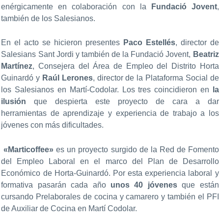
enérgicamente en colaboración con la
Fundació Jovent
,
también de los Salesianos.
En el acto se hicieron presentes
Paco Estellés
, director de
Salesians Sant Jordi y también de la Fundació Jovent,
Beatriz
Martínez
, Consejera del Área de Empleo del Distrito Horta
Guinardó y
Raúl Lerones
, director de la Plataforma Social de
los Salesianos en Martí-Codolar. Los tres coincidieron en
la
ilusión
que despierta este proyecto de cara a dar
herramientas de aprendizaje y experiencia de trabajo a los
jóvenes con más dificultades.
«Marticoffee»
es un proyecto surgido de la Red de Fomento
del Empleo Laboral en el marco del Plan de Desarrollo
Económico de Horta-Guinardó. Por esta experiencia laboral y
formativa pasarán cada año
unos 40 jóvenes
que están
cursando Prelaborales de cocina y camarero y también el PFI
de Auxiliar de Cocina en Martí Codolar.